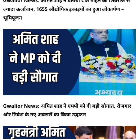
Gwalior News: अमित शाह ने बताया CM मोहन को शिवराज से
ज्यादा ऊर्जावान, 1655 औद्योगिक इकाइयों का हुआ लोकार्पण –
भूमिपूजन
Gwalior News: अमित शाह ने एमपी को दी बड़ी सौगात, रोजगार
और निवेश के नए अवसरों का किया उद्घाटन