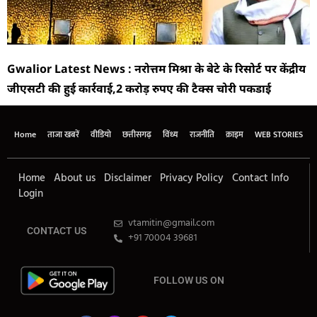
Gwalior Latest News : नरोत्तम मिश्रा के बेटे के रिसोर्ट पर केंद्रीय
जीएसटी की हुई कार्रवाई,2 करोड़ रुपए की टैक्स चोरी पकडाई
Home
ताजा खबरें
वीडियो
छत्तीसगढ़
विंध्य
राजनीति
क्राइम
WEB STORIES
Home
About us
Disclaimer
Privacy Policy
Contact Info
Login
vtamitin@gmail.com
CONTACT US
+91 70004 39681
FOLLOW US ON