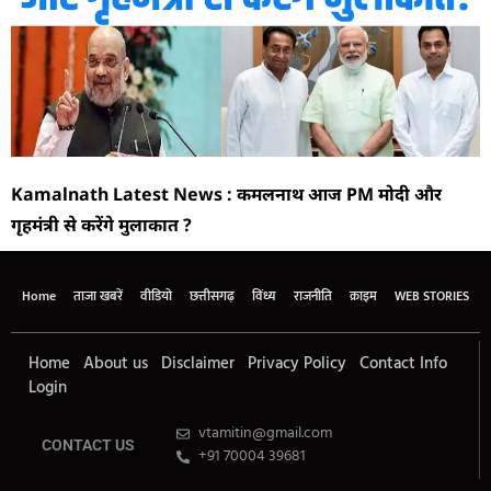
Kamalnath Latest News : कमलनाथ आज PM मोदी और
गृहमंत्री से करेंगे मुलाकात ?
Home
ताजा खबरें
वीडियो
छत्तीसगढ़
विंध्य
राजनीति
क्राइम
WEB STORIES
Home
About us
Disclaimer
Privacy Policy
Contact Info
Login
vtamitin@gmail.com
CONTACT US
+91 70004 39681