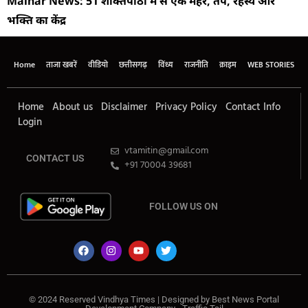
Maihar News: 51 शक्तिपीठों में से एक मैहर, तप, रहस्य और
भक्ति का केंद्र
Home
ताजा खबरें
वीडियो
छत्तीसगढ़
विंध्य
राजनीति
क्राइम
WEB STORIES
Home
About us
Disclaimer
Privacy Policy
Contact Info
Login
vtamitin@gmail.com
CONTACT US
+91 70004 39681
FOLLOW US ON
© 2024 Reserved Vindhya Times | Designed by
Best News Portal