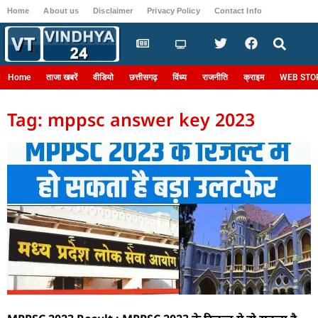
Home
About us
Disclaimer
Privacy Policy
Contact Info
Login
Home
ताजा खबरें
वीडियो
छत्तीसगढ़
विंध्य
राजनीति
क्राइम
WEB STO
Tag: mppsc answer key 2023