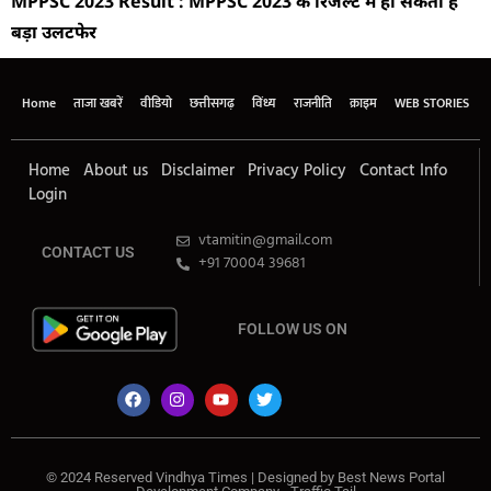
MPPSC 2023 Result : MPPSC 2023 के रिजल्ट मे हो सकता है
बड़ा उलटफेर
Home
ताजा खबरें
वीडियो
छत्तीसगढ़
विंध्य
राजनीति
क्राइम
WEB STORIES
Home
About us
Disclaimer
Privacy Policy
Contact Info
Login
vtamitin@gmail.com
CONTACT US
+91 70004 39681
FOLLOW US ON
© 2024 Reserved Vindhya Times | Designed by
Best News Portal