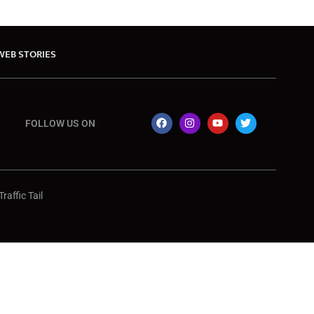
WEB STORIES
FOLLOW US ON
Traffic Tail