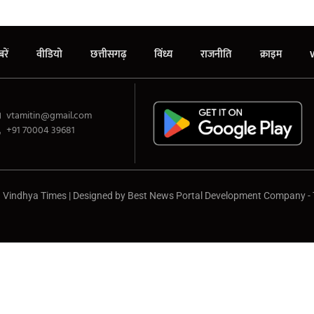
रें
वीडियो
छत्तीसगढ़
विंध्य
राजनीति
क्राइम
vtamitin@gmail.com
+91 70004 39681
 Vindhya Times | Designed by
Best News Portal Development Company
-