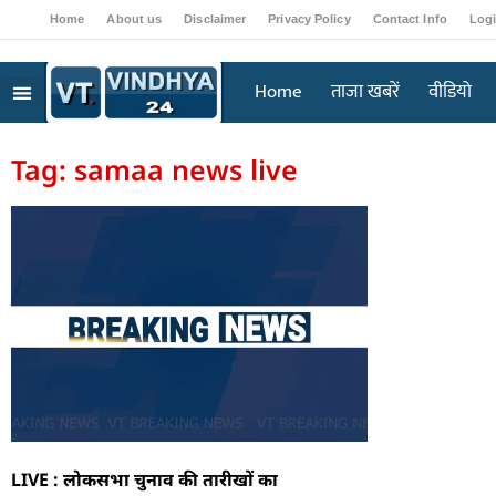
Home
About us
Disclaimer
Privacy Policy
Contact Info
Log
Home
ताजा खबरें
वीडियो
Tag: samaa news live
LIVE : लोकसभा चुनाव की तारीखों का