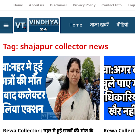
Home
About us
Disclaimer
Privacy Policy
Contact Info
Log
Home
ताजा खबरें
वीडियो
Tag: shajapur collector news
Rewa Collector : नहर मे हुई छात्रों की मौत के
Rewa Collecto