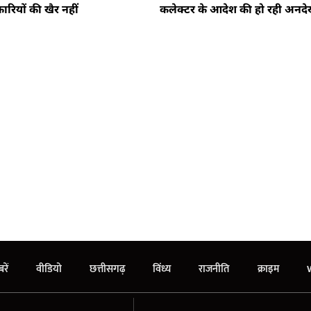
रियों की खैर नहीं
कलेक्टर के आदेश की हो रही अनदे
रें
वीडियो
छत्तीसगढ़
विंध्य
राजनीति
क्राइम