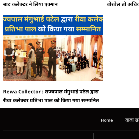
बाद कलेक्टर ने लिया एक्शन
बोरवेल तो अधिका
Rewa Collector : राज्यपाल मंगुभाई पटेल द्वारा
रीवा कलेक्टर प्रतिभा पाल को किया गया सम्मानित
Home
ताजा खब