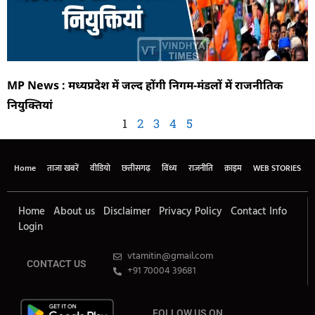
MP News : मध्यप्रदेश में जल्द होंगी निगम-मंडलों में राजनीतिक
नियुक्तियां
1
2
3
4
5
Home
ताजा खबरें
वीडियो
छत्तीसगढ़
विंध्य
राजनीति
क्राइम
WEB STORIES
Home
About us
Disclaimer
Privacy Policy
Contact Info
Login
vtamitin@gmail.com
CONTACT US
+91 70004 39681
FOLLOW US ON