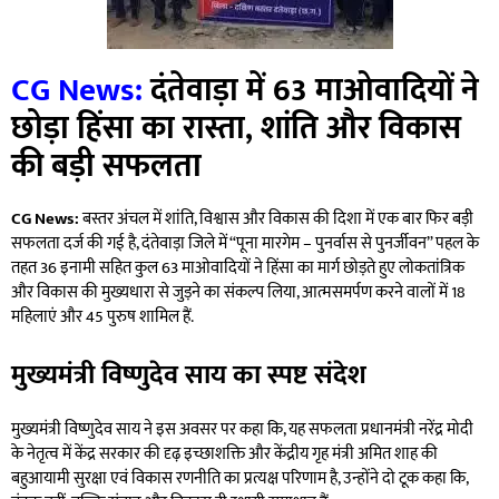
CG News:
दंतेवाड़ा में 63 माओवादियों ने
छोड़ा हिंसा का रास्ता, शांति और विकास
की बड़ी सफलता
CG News:
बस्तर अंचल में शांति, विश्वास और विकास की दिशा में एक बार फिर बड़ी
सफलता दर्ज की गई है, दंतेवाड़ा जिले में “पूना मारगेम – पुनर्वास से पुनर्जीवन” पहल के
तहत 36 इनामी सहित कुल 63 माओवादियों ने हिंसा का मार्ग छोड़ते हुए लोकतांत्रिक
और विकास की मुख्यधारा से जुड़ने का संकल्प लिया, आत्मसमर्पण करने वालों में 18
महिलाएं और 45 पुरुष शामिल हैं.
मुख्यमंत्री विष्णुदेव साय का स्पष्ट संदेश
मुख्यमंत्री विष्णुदेव साय ने इस अवसर पर कहा कि, यह सफलता प्रधानमंत्री नरेंद्र मोदी
के नेतृत्व में केंद्र सरकार की दृढ़ इच्छाशक्ति और केंद्रीय गृह मंत्री अमित शाह की
बहुआयामी सुरक्षा एवं विकास रणनीति का प्रत्यक्ष परिणाम है, उन्होंने दो टूक कहा कि,