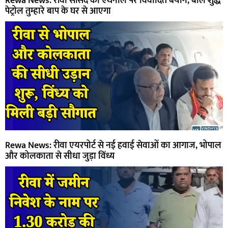
Rewa News: रीवा सांसद का एथेनॉल पर विवादित बयान, बोले शुद्ध
पेट्रोल तुम्हारे बाप के घर से आएगा
Rewa News: रीवा एयरपोर्ट से नई हवाई सेवाओं का आगाज, भोपाल
और कोलकाता से सीधा जुड़ा विंध्य