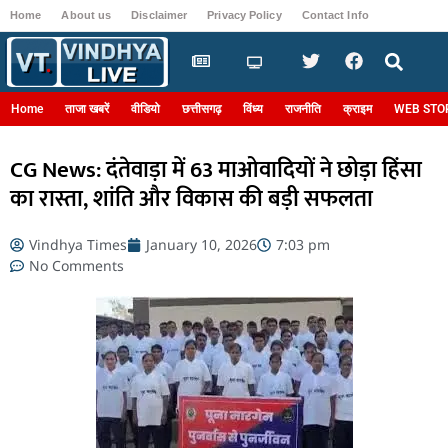
Home
About us
Disclaimer
Privacy Policy
Contact Info
Login
Home
ताजा खबरें
वीडियो
छत्तीसगढ़
विंध्य
राजनीति
क्राइम
WEB STO
CG News: दंतेवाड़ा में 63 माओवादियों ने छोड़ा हिंसा
का रास्ता, शांति और विकास की बड़ी सफलता
Vindhya Times
January 10, 2026
7:03 pm
No Comments