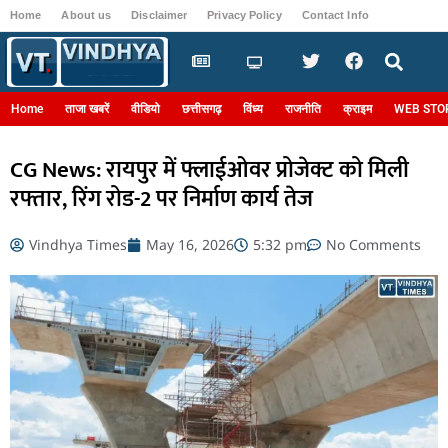
Home
About us
Disclaimer
Privacy Policy
Contact Info
Login
Home
ताजा खबरें
वीडियो
छत्तीसगढ़
विंध्य
राजनीति
क्राइम
WEB STO
CG News: रायपुर में फ्लाईओवर प्रोजेक्ट को मिली
रफ्तार, रिंग रोड-2 पर निर्माण कार्य तेज
Vindhya Times
May 16, 2026
5:32 pm
No Comments