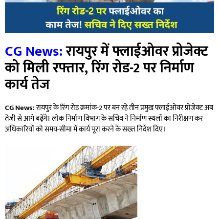
CG News:
रायपुर में फ्लाईओवर प्रोजेक्ट
को मिली रफ्तार, रिंग रोड-2 पर निर्माण
कार्य तेज
CG News:
रायपुर के रिंग रोड क्रमांक-2 पर बन रहे तीन प्रमुख फ्लाईओवर प्रोजेक्ट अब
तेजी से आगे बढ़ेंगे। लोक निर्माण विभाग के सचिव ने निर्माण स्थलों का निरीक्षण कर
अधिकारियों को समय-सीमा में कार्य पूरा करने के सख्त निर्देश दिए।