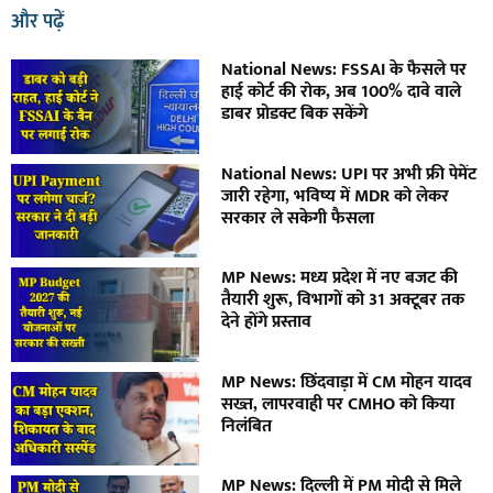
और पढ़ें
National News: FSSAI के फैसले पर
हाई कोर्ट की रोक, अब 100% दावे वाले
डाबर प्रोडक्ट बिक सकेंगे
National News: UPI पर अभी फ्री पेमेंट
जारी रहेगा, भविष्य में MDR को लेकर
सरकार ले सकेगी फैसला
MP News: मध्य प्रदेश में नए बजट की
तैयारी शुरू, विभागों को 31 अक्टूबर तक
देने होंगे प्रस्ताव
MP News: छिंदवाड़ा में CM मोहन यादव
सख्त, लापरवाही पर CMHO को किया
निलंबित
MP News: दिल्ली में PM मोदी से मिले