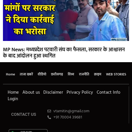
MP News: मध्यप्रदेश पटवारी संघ का फैसला, सरकार के आश्वासन
के बाद आंदोलन हुआ स्थगित
Home
ताजा खबरें
वीडियो
छत्तीसगढ़
विंध्य
राजनीति
क्राइम
WEB STORIES
Home
About us
Disclaimer
Privacy Policy
Contact Info
Login
vtamitin@gmail.com
CONTACT US
+91 70004 39681