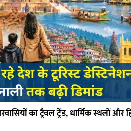
्तरवासियों का ट्रैवल ट्रेंड, धार्मिक स्थलों और ह