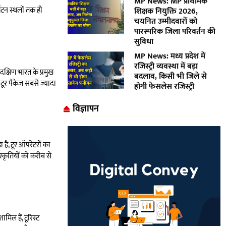
MP News: MP प्राथमिक
यटन स्थलों तक ही
शिक्षक नियुक्ति 2026,
चयनित उम्मीदवारों को
पारस्परिक जिला परिवर्तन की
सुविधा
MP News: मध्य प्रदेश में
रजिस्ट्री व्यवस्था में बड़ा
क्षिण भारत के प्रमुख
बदलाव, किसी भी जिले से
के टूर पैकेज सबसे ज्यादा
होगी फेसलेस रजिस्ट्री
विज्ञापन
है, टूर ऑपरेटरों का
्कृतियों को करीब से
मिल हैं, टूरिस्ट