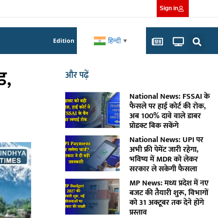
Sign in
हिन्दी
Edition
▼
ड,
और पढ़ें
National News: FSSAI के
फैसले पर हाई कोर्ट की रोक,
अब 100% दावे वाले डाबर
प्रोडक्ट बिक सकेंगे
National News: UPI पर
अभी फ्री पेमेंट जारी रहेगा,
भविष्य में MDR को लेकर
सरकार ले सकेगी फैसला
MP News: मध्य प्रदेश में नए
बजट की तैयारी शुरू, विभागों
को 31 अक्टूबर तक देने होंगे
प्रस्ताव