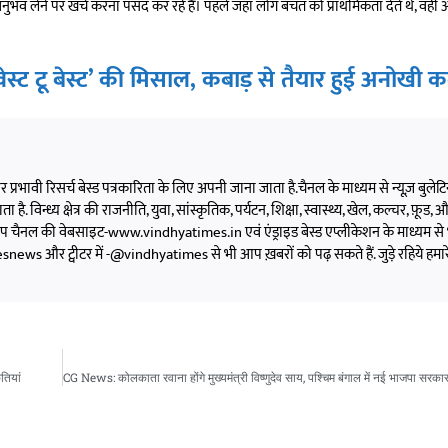
व लेने पर खर्च करना पसंद कर रहे हैं। पहले जहां लोग बचत को प्राथमिकता देते थे, वहीं 
्ट टू बेस्ट’ की मिसाल, कबाड़ से तैयार हुई अनोखी क
 और प्रभावी रिसर्च बेस्ड पत्रकारिता के लिए अपनी जाना जाता है.चैनल के माध्यम से न्यूज़ बुलेटिन,
 है. विन्ध्य क्षेत्र की राजनीति, युवा, सांस्कृतिक, पर्यटन, शिक्षा, स्वास्थ्य, खेल, कल्चर, फ़ूड, और 
को आप चैनल की वेबसाइट-www.vindhyatimes.in एवं एंड्राइड बेस्ड एप्लीकेशन के माध्यम से 
s और ट्वीटर में -@vindhyatimes से भी आप ख़बरों को पढ़ सकते हैं. जुड़े रहिये हमार
तियां