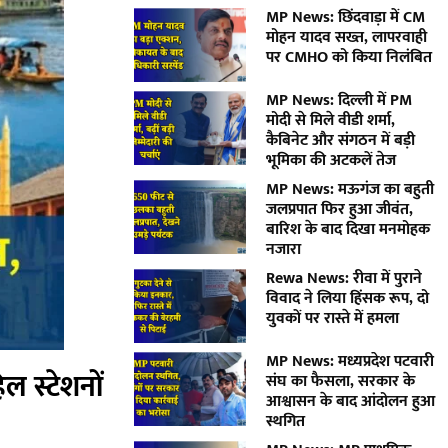
MP News: छिंदवाड़ा में CM
मोहन यादव सख्त, लापरवाही
पर CMHO को किया निलंबित
MP News: दिल्ली में PM
मोदी से मिले वीडी शर्मा,
कैबिनेट और संगठन में बड़ी
भूमिका की अटकलें तेज
MP News: मऊगंज का बहुती
जलप्रपात फिर हुआ जीवंत,
बारिश के बाद दिखा मनमोहक
नजारा
Rewa News: रीवा में पुराने
विवाद ने लिया हिंसक रूप, दो
युवकों पर रास्ते में हमला
MP News: मध्यप्रदेश पटवारी
िल स्टेशनों
संघ का फैसला, सरकार के
आश्वासन के बाद आंदोलन हुआ
स्थगित