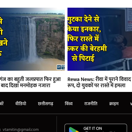
ज का बहुती जलप्रपात फिर हुआ
Rewa News: रीवा में पुराने विवाद
े बाद दिखा मनमोहक नजारा
रूप, दो युवकों पर रास्ते में हमला
रें
वीडियो
छत्तीसगढ़
विंध्य
राजनीति
क्राइम
vtamitin@gmail.com