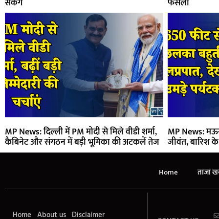
सकेंगे
फैसला
MP News: दिल्ली में PM मोदी से मिले वीडी शर्मा,
MP News: मऊगं
कैबिनेट और संगठन में बड़ी भूमिका की अटकलें तेज
जीवंत, बारिश क
Home
ताजा खब
Home
About us
Disclaimer