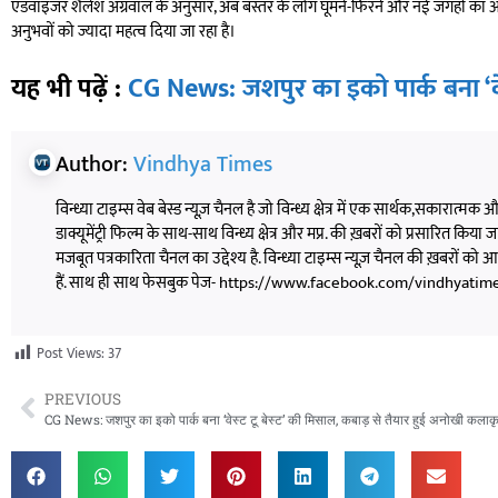
एडवाइजर शैलेश अग्रवाल के अनुसार, अब बस्तर के लोग घूमने-फिरने और नई जगहों का अनुभ
अनुभवों को ज्यादा महत्व दिया जा रहा है।
यह भी पढ़ें :
CG News: जशपुर का इको पार्क बना ‘वेस
Author:
Vindhya Times
विन्ध्या टाइम्स वेब बेस्ड न्यूज़ चैनल है जो विन्ध्य क्षेत्र में एक सार्थक,सकारात्मक
डाक्यूमेंट्री फिल्म के साथ-साथ विन्ध्य क्षेत्र और मप्र. की ख़बरों को प्रसारित किया जाता
मजबूत पत्रकारिता चैनल का उद्देश्य है. विन्ध्या टाइम्स न्यूज़ चैनल की ख़बरों 
हैं. साथ ही साथ फेसबुक पेज- https://www.facebook.com/vindhyatimesnew
Post Views:
37
PREVIOUS
CG News: जशपुर का इको पार्क बना ‘वेस्ट टू बेस्ट’ की मिसाल, कबाड़ से तैयार हुई अनोखी कलाकृ