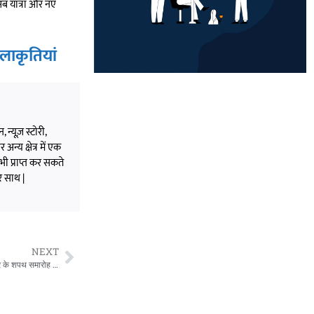
अब यात्रा और नए
लाकृतियां
 न्यूज़ स्टोरी,
अन्य क्षेत्र में एक
भी प्राप्त कर सकते
े साथ |
NEXT
CG News: कोलकाता रवाना होंगे मुख्यमंत्री विष्णुदेव साय, पश्चिम बंगाल में नई भाजपा सरकार के शपथ समारोह में लेंगे हिस्सा