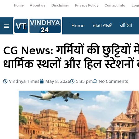
Home
About us
Disclaimer
Privacy Policy
Contact Info
Log
Home
ताजा खबरें
वीडियो
CG News: गर्मियों की छुट्टियों मे
धार्मिक स्थलों और हिल स्टेशनों
Vindhya Times
May 8, 2026
5:35 pm
No Comments