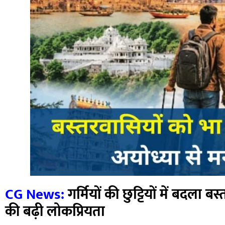
CG News:
गर्मियों की छुट्टियों में बदला बस
की बढ़ी लोकप्रियता