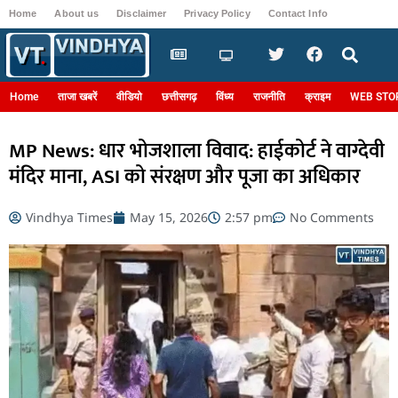
Home
About us
Disclaimer
Privacy Policy
Contact Info
Login
Home
ताजा खबरें
वीडियो
छत्तीसगढ़
विंध्य
राजनीति
क्राइम
WEB STO
MP News: धार भोजशाला विवाद: हाईकोर्ट ने वाग्देवी
मंदिर माना, ASI को संरक्षण और पूजा का अधिकार
Vindhya Times
May 15, 2026
2:57 pm
No Comments