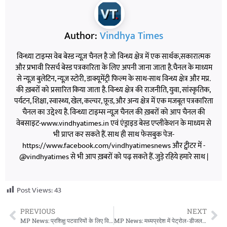
Author:
Vindhya Times
विन्ध्या टाइम्स वेब बेस्ड न्यूज़ चैनल है जो विन्ध्य क्षेत्र में एक सार्थक,सकारात्मक
और प्रभावी रिसर्च बेस्ड पत्रकारिता के लिए अपनी जाना जाता है.चैनल के माध्यम
से न्यूज़ बुलेटिन, न्यूज़ स्टोरी, डाक्यूमेंट्री फिल्म के साथ-साथ विन्ध्य क्षेत्र और मप्र.
की ख़बरों को प्रसारित किया जाता है. विन्ध्य क्षेत्र की राजनीति, युवा, सांस्कृतिक,
पर्यटन, शिक्षा, स्वास्थ्य, खेल, कल्चर, फ़ूड, और अन्य क्षेत्र में एक मजबूत पत्रकारिता
चैनल का उद्देश्य है. विन्ध्या टाइम्स न्यूज़ चैनल की ख़बरों को आप चैनल की
वेबसाइट-www.vindhyatimes.in एवं एंड्राइड बेस्ड एप्लीकेशन के माध्यम से
भी प्राप्त कर सकते हैं. साथ ही साथ फेसबुक पेज-
https://www.facebook.com/vindhyatimesnews और ट्वीटर में -
@vindhyatimes से भी आप ख़बरों को पढ़ सकते हैं. जुड़े रहिये हमारे साथ |
Post Views:
43
PREVIOUS
NEXT
MP News: प्रशिक्षु पटवारियों के लिए विभागीय ऑनलाइन परीक्षा अनिवार्य, स्थायीकरण पर बड़ा फैसला
MP News: मध्यप्रदेश में पेट्रोल-डीजल के दाम बढ़े, अंतरराष्ट्रीय तनाव का सीधा असर जनता पर