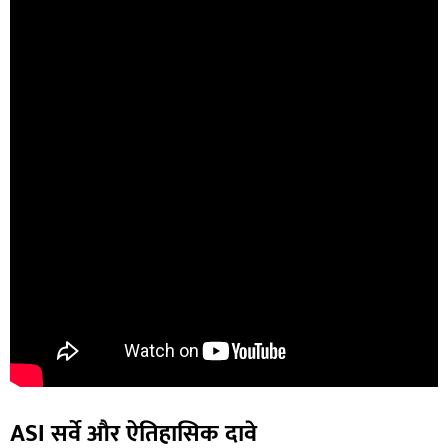
ASI सर्वे और ऐतिहासिक दावे