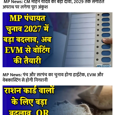
MP News: CM मोहन यादव का बड़ा दावा, 2029 तक संगठित
अपराध पर लगेगा पूरा अंकुश
MP News: पंच और सरपंच का चुनाव होगा हाईटेक, EVM और
वेबकास्टिंग से होगी निगरानी