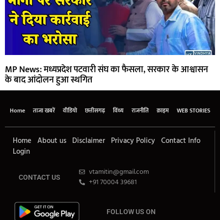
MP News: मध्यप्रदेश पटवारी संघ का फैसला, सरकार के आश्वासन
के बाद आंदोलन हुआ स्थगित
Home
ताजा खबरें
वीडियो
छत्तीसगढ़
विंध्य
राजनीति
क्राइम
WEB STORIES
Home
About us
Disclaimer
Privacy Policy
Contact Info
Login
vtamitin@gmail.com
CONTACT US
+91 70004 39681
FOLLOW US ON