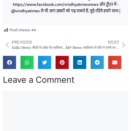
https://www.facebook.com/vindhyatimesnews और ट्वीटर में -
@vindhyatimes से भी आप ख़बरों को पढ़ सकते हैं. जुड़े रहिये हमारे साथ |
Post Views:
44
PREVIOUS
NEXT
Sidhi News: सीधी में अवैध रेत माफियाओं पर बड़ी कार्रवाई, सोन नदी से 4 ट्रैक्टर जब्त
MP News: ग्वालियर में पति ने पत्नी पर लगाया जान से मारने की धमकी का आरोप, बॉयफ्रेंड संग रहने की बताई शर्त
Leave a Comment