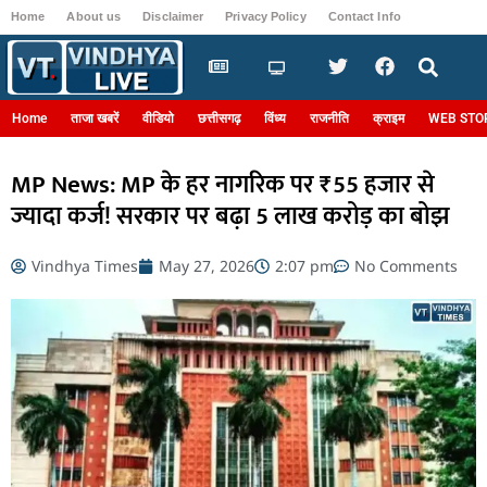
Home
About us
Disclaimer
Privacy Policy
Contact Info
Login
Home
ताजा खबरें
वीडियो
छत्तीसगढ़
विंध्य
राजनीति
क्राइम
WEB STO
MP News: MP के हर नागरिक पर ₹55 हजार से
ज्यादा कर्ज! सरकार पर बढ़ा 5 लाख करोड़ का बोझ
Vindhya Times
May 27, 2026
2:07 pm
No Comments