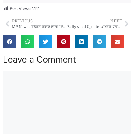
Post Views:
1,141
PREVIOUS
NEXT
MP News : मेडिकल कॉलेज कैंपस में हैलोवीन पार्टी? डॉक्टर्स ने की गंगाजल से सफाई
Bollywood Update : अभिषेक-ऐश्वर्या का तलाक? अब किस एक्ट्रेस को डेट कर रहे है अभिषेक?
Leave a Comment