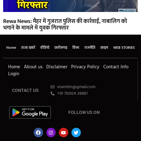
Rewa News: मैहर में गुजरात पुलिस की कार्रवाई, नाबालिग को
भगाने के मामले में युवक गिरफ्तार
Home
ताजा खबरें
वीडियो
छत्तीसगढ़
विंध्य
राजनीति
क्राइम
WEB STORIES
Home
About us
Disclaimer
Privacy Policy
Contact Info
Login
vtamitin@gmail.com
CONTACT US
+91 70004 39681
FOLLOW US ON