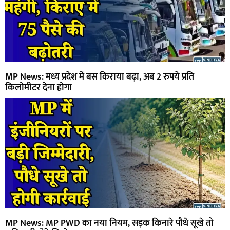
MP News: मध्य प्रदेश में बस किराया बढ़ा, अब 2 रुपये प्रति
किलोमीटर देना होगा
MP News: MP PWD का नया नियम, सड़क किनारे पौधे सूखे तो