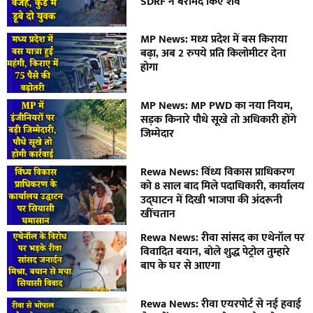
SDRF ने बरामद किए शव
MP News: मध्य प्रदेश में बस किराया
बढ़ा, अब 2 रुपये प्रति किलोमीटर देना
होगा
MP News: MP PWD का नया नियम,
सड़क किनारे पौधे सूखे तो अधिकारी होंगे
जिम्मेदार
Rewa News: विंध्य विकास प्राधिकरण
को 8 साल बाद मिले पदाधिकारी, कार्यालय
उद्घाटन में दिखी भाजपा की अंदरूनी
खींचतान
Rewa News: रीवा सांसद का एथेनॉल पर
विवादित बयान, बोले शुद्ध पेट्रोल तुम्हारे
बाप के घर से आएगा
Rewa News: रीवा एयरपोर्ट से नई हवाई