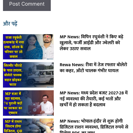
और पढ़ें
MP News: विपिन रघुवंशी ने किए बड़े
खुलासे, फर्जी आईडी और ज्वेलरी को
लेकर उठाए सवाल
Rewa News: रीवा में तेज रफ्तार बोलेरो
का कहर, ऑटो चालक गंभीर घायल
MP News: मध्य प्रदेश बजट 2027-28 में
नई व्यवस्था की तैयारी, कई भत्तों और
खर्चों में हो सकता है बदलाव
MP News: भोपाल-इंदौर से शुरू होगी
डिजिटल राशन व्यवस्था, डिजिटल रुपये से