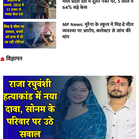
मध्य प्रदेश देश में दूसरे नंबर पर, 5 साल में
64% बढ़े केस
MP News: मुरैना के स्कूल में मिड-डे मील
व्यवस्था पर आरोप, कलेक्टर से जांच की
मांग
विज्ञापन