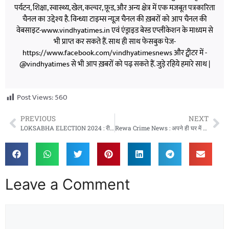
पर्यटन, शिक्षा, स्वास्थ्य, खेल, कल्चर, फ़ूड, और अन्य क्षेत्र में एक मजबूत पत्रकारिता
चैनल का उद्देश्य है. विन्ध्या टाइम्स न्यूज़ चैनल की ख़बरों को आप चैनल की
वेबसाइट-www.vindhyatimes.in एवं एंड्राइड बेस्ड एप्लीकेशन के माध्यम से
भी प्राप्त कर सकते हैं. साथ ही साथ फेसबुक पेज-
https://www.facebook.com/vindhyatimesnews और ट्वीटर में -
@vindhyatimes से भी आप ख़बरों को पढ़ सकते हैं. जुड़े रहिये हमारे साथ |
Post Views:
560
PREVIOUS
NEXT
LOKSABHA ELECTION 2024 : रीवा में कांग्रेस को बड़ा झटका !
Rewa Crime News : अपने ही घर में नाबालिक ने की चोरी फिर ऐसे हुआ पर्दाफाश
Leave a Comment