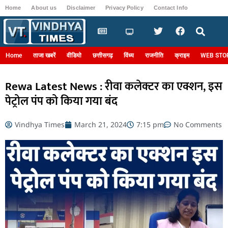
Home
About us
Disclaimer
Privacy Policy
Contact Info
Login
Home
ताजा खबरें
वीडियो
छत्तीसगढ़
विंध्य
राजनीति
क्राइम
WEB STO
Rewa Latest News : रीवा कलेक्टर का एक्शन, इस
पेट्रोल पंप को किया गया बंद
Vindhya Times
March 21, 2024
7:15 pm
No Comments