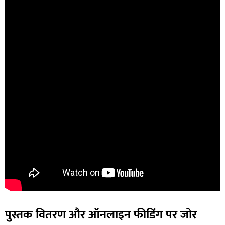
पुस्तक वितरण और ऑनलाइन फीडिंग पर जोर