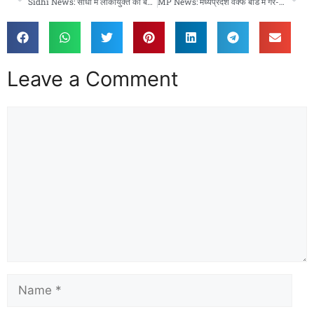
Sidhi News: सीधी में लोकायुक्त का बड़ा एक्शन, तहसील का चपरासी 3 हजार रुपये की रिश्वत लेते रंगे हाथ गिरफ्तार
MP News: मध्यप्रदेश वक्फ बोर्ड में गैर-मुस्लिम सदस्यों की नियुक्ति पर विवाद, राष्ट्रपति और प्रधानमंत्री को भेजा गया पत्र
Leave a Comment