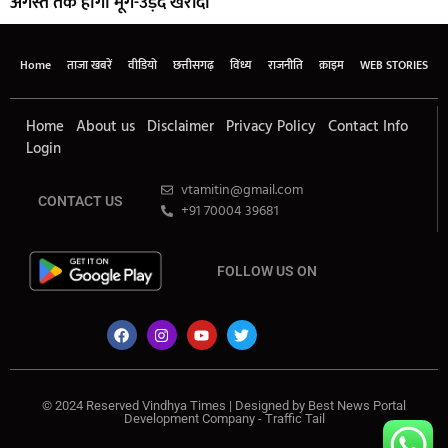
अगस्त तक होगी मूंग-उड़द खरीदी
Home
ताजा खबरें
वीडियो
छत्तीसगढ़
विंध्य
राजनीति
क्राइम
WEB STORIES
Home
About us
Disclaimer
Privacy Policy
Contact Info
Login
vtamitin@gmail.com
CONTACT US
+91 70004 39681
FOLLOW US ON
© 2024 Reserved Vindhya Times | Designed by
Best News Portal
Development Company
-
Traffic Tail