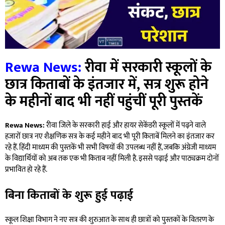
Rewa News:
रीवा में सरकारी स्कूलों के
छात्र किताबों के इंतजार में, सत्र शुरू होने
के महीनों बाद भी नहीं पहुंचीं पूरी पुस्तकें
Rewa News:
रीवा जिले के सरकारी हाई और हायर सेकेंडरी स्कूलों में पढ़ने वाले
हजारों छात्र नए शैक्षणिक सत्र के कई महीने बाद भी पूरी किताबें मिलने का इंतजार कर
रहे हैं. हिंदी माध्यम की पुस्तकें भी सभी विषयों की उपलब्ध नहीं हैं, जबकि अंग्रेजी माध्यम
के विद्यार्थियों को अब तक एक भी किताब नहीं मिली है. इससे पढ़ाई और पाठ्यक्रम दोनों
प्रभावित हो रहे हैं.
बिना किताबों के शुरू हुई पढ़ाई
स्कूल शिक्षा विभाग ने नए सत्र की शुरुआत के साथ ही छात्रों को पुस्तकों के वितरण के