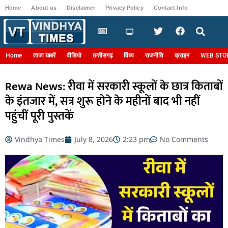
Home
About us
Disclaimer
Privacy Policy
Contact Info
Login
Home
ताजा खबरें
वीडियो
छत्तीसगढ़
विंध्य
राजनीति
क्राइम
WEB STO
Rewa News: रीवा में सरकारी स्कूलों के छात्र किताबों
के इंतजार में, सत्र शुरू होने के महीनों बाद भी नहीं
पहुंचीं पूरी पुस्तकें
Vindhya Times
July 8, 2026
2:23 pm
No Comments