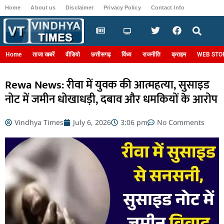
Home
About us
Disclaimer
Privacy Policy
Contact Info
Login
Home
ताजा खबरें
वीडियो
छत्तीसगढ़
विंध्य
राजनीति
क्राइम
WEB STO
Rewa News: रीवा में युवक की आत्महत्या, सुसाइड
नोट में जमीन धोखाधड़ी, दबाव और धमकियों के आरोप
Vindhya Times
July 6, 2026
3:06 pm
No Comments