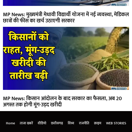
MP News: मुख्यमंत्री मेधावी विद्यार्थी योजना में नई व्यवस्था, मेडिकल
छात्रों की फीस का खर्च उठाएगी सरकार
MP News: किसान आंदोलन के बाद सरकार का फैसला, अब 20
अगस्त तक होगी मूंग-उड़द खरीदी
Home
ताजा खबरें
वीडियो
छत्तीसगढ़
विंध्य
राजनीति
क्राइम
WEB STORIES