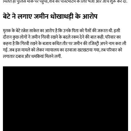
मिलते ही पुलिस मौके पर पहुंची, शव को पोस्टमार्टम के लिए भेजा और जांच शुरू कर दी.
बेटे ने लगाए जमीन धोखाधड़ी के आरोप
मृतक के बेटे रत्नेश साकेत का आरोप है कि उनके पिता को पैसों की जरूरत थी. इसी
दौरान कुछ लोगों ने जमीन गिरवी रखने के बदले रकम देने की बात कही. परिवार का
कहना है कि गिरवी रखने के बजाय कथित तौर पर जमीन की रजिस्ट्री अपने नाम करा ली
गई. जब इस मामले को लेकर न्यायालय का दरवाजा खटखटाया गया, तब परिवार को
लगातार दबाव और धमकियां मिलने लगीं.