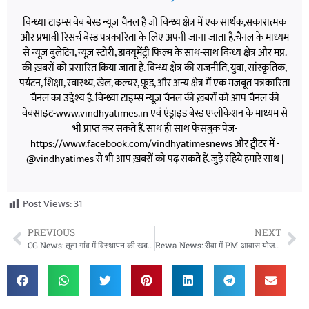
विन्ध्या टाइम्स वेब बेस्ड न्यूज़ चैनल है जो विन्ध्य क्षेत्र में एक सार्थक,सकारात्मक
और प्रभावी रिसर्च बेस्ड पत्रकारिता के लिए अपनी जाना जाता है.चैनल के माध्यम
से न्यूज़ बुलेटिन, न्यूज़ स्टोरी, डाक्यूमेंट्री फिल्म के साथ-साथ विन्ध्य क्षेत्र और मप्र.
की ख़बरों को प्रसारित किया जाता है. विन्ध्य क्षेत्र की राजनीति, युवा, सांस्कृतिक,
पर्यटन, शिक्षा, स्वास्थ्य, खेल, कल्चर, फ़ूड, और अन्य क्षेत्र में एक मजबूत पत्रकारिता
चैनल का उद्देश्य है. विन्ध्या टाइम्स न्यूज़ चैनल की ख़बरों को आप चैनल की
वेबसाइट-www.vindhyatimes.in एवं एंड्राइड बेस्ड एप्लीकेशन के माध्यम से
भी प्राप्त कर सकते हैं. साथ ही साथ फेसबुक पेज-
https://www.facebook.com/vindhyatimesnews और ट्वीटर में -
@vindhyatimes से भी आप ख़बरों को पढ़ सकते हैं. जुड़े रहिये हमारे साथ |
Post Views:
31
PREVIOUS
NEXT
CG News: तूता गांव में विस्थापन की खबरों पर NRDA का बड़ा बयान, फिलहाल केवल नोटिस जारी
Rewa News: रीवा में PM आवास योजना में बड़ा एक्शन, 34 हितग्राहियों पर FIR