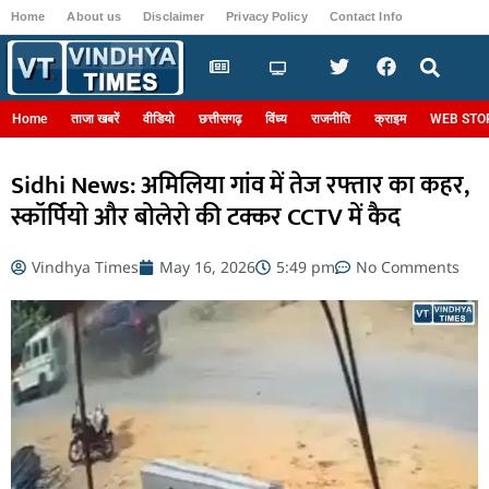
Home
About us
Disclaimer
Privacy Policy
Contact Info
Login
Home
ताजा खबरें
वीडियो
छत्तीसगढ़
विंध्य
राजनीति
क्राइम
WEB STO
Sidhi News: अमिलिया गांव में तेज रफ्तार का कहर,
स्कॉर्पियो और बोलेरो की टक्कर CCTV में कैद
Vindhya Times
May 16, 2026
5:49 pm
No Comments