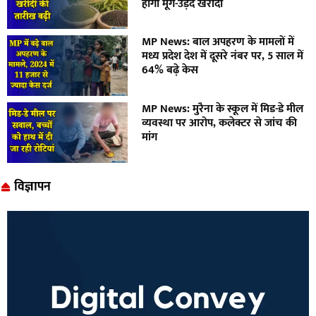
होगी मूंग-उड़द खरीदी
MP News: बाल अपहरण के मामलों में
मध्य प्रदेश देश में दूसरे नंबर पर, 5 साल में
64% बढ़े केस
MP News: मुरैना के स्कूल में मिड-डे मील
व्यवस्था पर आरोप, कलेक्टर से जांच की
मांग
विज्ञापन