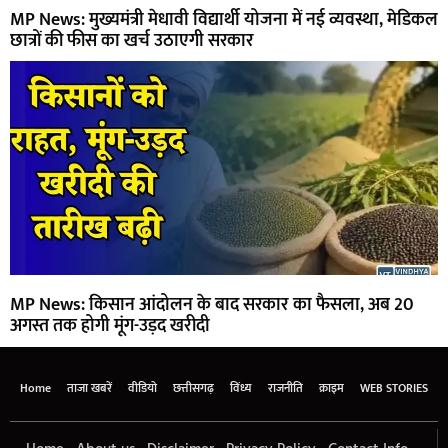
MP News: मुख्यमंत्री मेधावी विद्यार्थी योजना में नई व्यवस्था, मेडिकल
छात्रों की फीस का खर्च उठाएगी सरकार
MP News: किसान आंदोलन के बाद सरकार का फैसला, अब 20
अगस्त तक होगी मूंग-उड़द खरीदी
Home
ताजा खबरें
वीडियो
छत्तीसगढ़
विंध्य
राजनीति
क्राइम
WEB STORIES