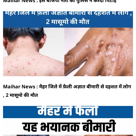
Maihar News : इस बीजेपी नेता की पुलिस ने करदी पिटाई
Maihar News : मैहर जिले में फ़ैली अज्ञात बीमारी से दहशत में लोग
, 2 मासूमो की मौत