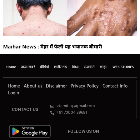
Maihar News : मैहर में फैली यह भयानक बीमारी
Home
ताजा खबरें
वीडियो
छत्तीसगढ़
विंध्य
राजनीति
क्राइम
WEB STORIES
Home
About us
Disclaimer
Privacy Policy
Contact Info
Login
vtamitin@gmail.com
CONTACT US
+91 70004 39681
FOLLOW US ON