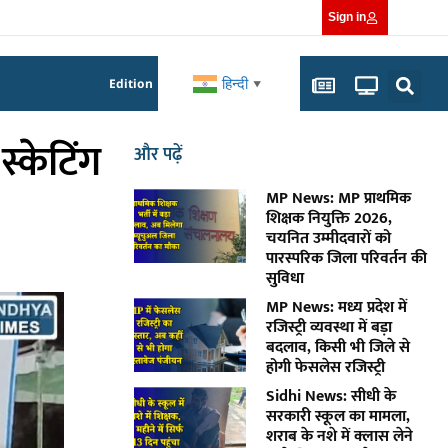
Sign in
हिन्दी
Edition
▼
्केटिंग
और पढ़ें
MP News: MP प्राथमिक
शिक्षक नियुक्ति 2026,
चयनित उम्मीदवारों को
पारस्परिक जिला परिवर्तन की
सुविधा
MP News: मध्य प्रदेश में
रजिस्ट्री व्यवस्था में बड़ा
बदलाव, किसी भी जिले से
होगी फेसलेस रजिस्ट्री
Sidhi News: सीधी के
सरकारी स्कूल का मामला,
शराब के नशे में क्लास लेने