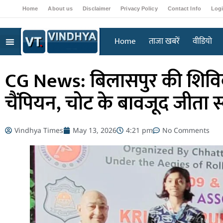
Home
About us
Disclaimer
Privacy Policy
Contact Info
Log
Home
ताजा खबरें
वीडियो
CG News: बिलासपुर की शिविका प
चैंपियन, चोट के बावजूद जीता स
Vindhya Times
May 13, 2026
4:21 pm
No Comments