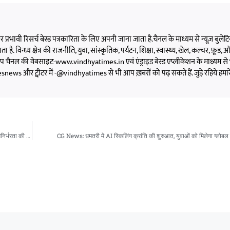
 और प्रभावी रिसर्च बेस्ड पत्रकारिता के लिए अपनी जाना जाता है.चैनल के माध्यम से न्यूज़ बुलेटिन,
 है. विन्ध्य क्षेत्र की राजनीति, युवा, सांस्कृतिक, पर्यटन, शिक्षा, स्वास्थ्य, खेल, कल्चर, फ़ूड, और 
को आप चैनल की वेबसाइट-www.vindhyatimes.in एवं एंड्राइड बेस्ड एप्लीकेशन के माध्यम से 
s और ट्वीटर में -@vindhyatimes से भी आप ख़बरों को पढ़ सकते हैं. जुड़े रहिये हमार
CG News: बिलासपुर के किसान महेश कश्यप की सफलता की कहानी, आधुनिक खेती से बनी आत्मनिर्भरता की मिसाल
CG News: धमतरी में AI स्किलिंग क्रांति की शुरुआत, युवाओं को मिलेगा ग्लोबल ट