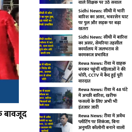
वाले शिक्षक पर उठे सवाल
Sidhi News: सीधी में भारी
बारिश का असर, भवरसेन घाट
पर पुल और सड़क पर बढ़ा
खतरा
Sidhi News: सीधी में बारिश
का असर, सेमरिया तहसील
कार्यालय में जलभराव से
कामकाज प्रभावित
Rewa News: रीवा में ग्राहक
बनकर पहुंचीं महिलाओं ने की
चोरी, CCTV में कैद हुई पूरी
वारदात
Rewa News: रीवा में 48 घंटे
में अच्छी बारिश, खरीफ
फसलों के लिए अभी भी
इंतजार जारी
के बावजूद
Rewa News: रीवा में अवैध
प्लॉटिंग पर शिकंजा, बिना
अनुमति कॉलोनी बनाने वालों