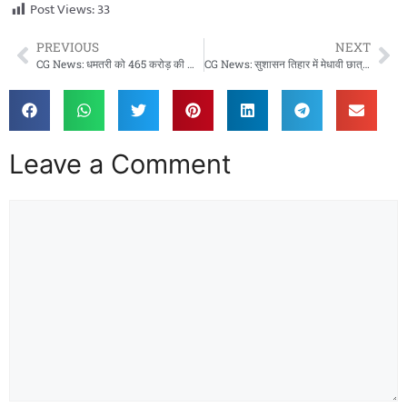
Post Views:
33
PREVIOUS
NEXT
CG News: धमतरी को 465 करोड़ की सौगात, सीएम साय ने 102 विकास कार्यों का ऐलान
CG News: सुशासन तिहार में मेधावी छात्रा कुसुम लता बिप्रे का सम्मान, मुख्यमंत्री ने टैबलेट देकर बढ़ाया उत्साह
Leave a Comment