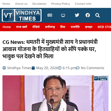
Home
About us
Disclaimer
Privacy Policy
Contact Info
Login
Home
ताजा खबरें
वीडियो
छत्तीसगढ़
विंध्य
राजनीति
क्राइम
WEB STO
CG News: धमतरी में मुख्यमंत्री साय ने प्रधानमंत्री
आवास योजना के हितग्राहियों को सौंपे पक्के घर,
भावुक पल देखने को मिला
Vindhya Times
May 20, 2026
6:15 pm
No Comments