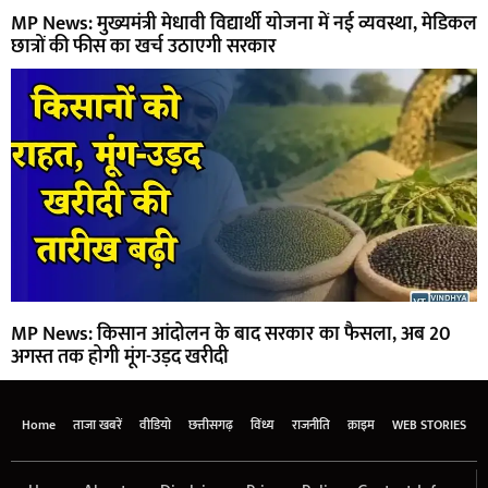
MP News: मुख्यमंत्री मेधावी विद्यार्थी योजना में नई व्यवस्था, मेडिकल
छात्रों की फीस का खर्च उठाएगी सरकार
MP News: किसान आंदोलन के बाद सरकार का फैसला, अब 20
अगस्त तक होगी मूंग-उड़द खरीदी
Home
ताजा खबरें
वीडियो
छत्तीसगढ़
विंध्य
राजनीति
क्राइम
WEB STORIES