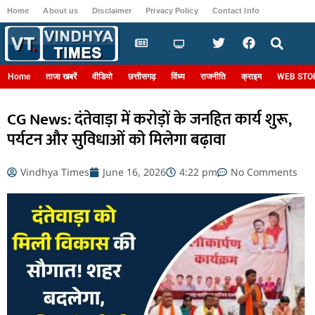
Home
About us
Disclaimer
Privacy Policy
Contact Info
Login
Home
ताजा खबरें
वीडियो
छत्तीसगढ़
विंध्य
राजनीति
क्राइम
WEB STO
CG News: दंतेवाड़ा में करोड़ों के जनहित कार्य शुरू,
पर्यटन और सुविधाओं को मिलेगा बढ़ावा
Vindhya Times
June 16, 2026
4:22 pm
No Comments