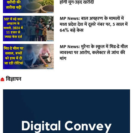
होगी मूंग-उड़द खरीदी
MP News: बाल अपहरण के मामलों में
मध्य प्रदेश देश में दूसरे नंबर पर, 5 साल में
64% बढ़े केस
MP News: मुरैना के स्कूल में मिड-डे मील
व्यवस्था पर आरोप, कलेक्टर से जांच की
मांग
विज्ञापन