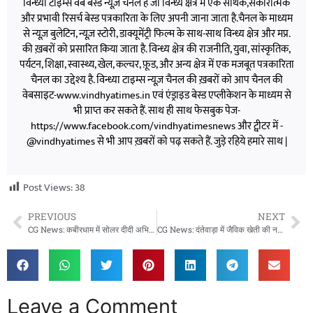
विन्ध्या टाइम्स वेब बेस्ड न्यूज़ चैनल है जो विन्ध्य क्षेत्र में एक सार्थक,सकारात्मक
और प्रभावी रिसर्च बेस्ड पत्रकारिता के लिए अपनी जाना जाता है.चैनल के माध्यम
से न्यूज़ बुलेटिन, न्यूज़ स्टोरी, डाक्यूमेंट्री फिल्म के साथ-साथ विन्ध्य क्षेत्र और मप्र.
की ख़बरों को प्रसारित किया जाता है. विन्ध्य क्षेत्र की राजनीति, युवा, सांस्कृतिक,
पर्यटन, शिक्षा, स्वास्थ्य, खेल, कल्चर, फ़ूड, और अन्य क्षेत्र में एक मजबूत पत्रकारिता
चैनल का उद्देश्य है. विन्ध्या टाइम्स न्यूज़ चैनल की ख़बरों को आप चैनल की
वेबसाइट-www.vindhyatimes.in एवं एंड्राइड बेस्ड एप्लीकेशन के माध्यम से
भी प्राप्त कर सकते हैं. साथ ही साथ फेसबुक पेज-
https://www.facebook.com/vindhyatimesnews और ट्वीटर में -
@vindhyatimes से भी आप ख़बरों को पढ़ सकते हैं. जुड़े रहिये हमारे साथ |
Post Views:
38
PREVIOUS
NEXT
CG News: कबीरधाम में सोलर दीदी अभियान शुरू, ग्रामीण महिलाएं संभालेंगी सौर ऊर्जा सेवाओं की जिम्मेदारी
CG News: दंतेवाड़ा में जैविक खेती की नई शुरुआत, किसानों को मिला आधुनिक प्रशिक्षण
Leave a Comment