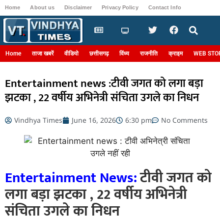
Home
About us
Disclaimer
Privacy Policy
Contact Info
Login
Home
ताजा खबरें
वीडियो
छत्तीसगढ़
विंध्य
राजनीति
क्राइम
WEB STO
Entertainment news :टीवी जगत को लगा बड़ा
झटका , 22 वर्षीय अभिनेत्री संचिता उगले का निधन
Vindhya Times
June 16, 2026
6:30 pm
No Comments
Entertainment News:
टीवी जगत को
लगा बड़ा झटका , 22 वर्षीय अभिनेत्री
संचिता उगले का निधन