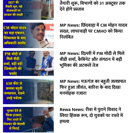
तैयारी शुरू, विभागों को 31 अक्टूबर तक
देने होंगे प्रस्ताव
MP News: छिंदवाड़ा में CM मोहन यादव
सख्त, लापरवाही पर CMHO को किया
निलंबित
MP News: दिल्ली में PM मोदी से मिले
वीडी शर्मा, कैबिनेट और संगठन में बड़ी
भूमिका की अटकलें तेज
MP News: मऊगंज का बहुती जलप्रपात
फिर हुआ जीवंत, बारिश के बाद दिखा
मनमोहक नजारा
Rewa News: रीवा में पुराने विवाद ने
लिया हिंसक रूप, दो युवकों पर रास्ते में
हमला