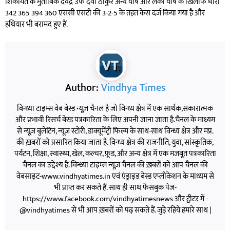
शिकायत के मुताबिक देवेंद्र उर्फ देवा ठाकुर अन्य घोष और लकी घोष के खिलाफ धारा
342 365 394 360 एससी एसटी की 3-2-5 के तहत केस दर्ज किया गया है और
हथियार भी बरामद हुए हैं.
Author:
Vindhya Times
विन्ध्या टाइम्स वेब बेस्ड न्यूज़ चैनल है जो विन्ध्य क्षेत्र में एक सार्थक,सकारात्मक
और प्रभावी रिसर्च बेस्ड पत्रकारिता के लिए अपनी जाना जाता है.चैनल के माध्यम
से न्यूज़ बुलेटिन, न्यूज़ स्टोरी, डाक्यूमेंट्री फिल्म के साथ-साथ विन्ध्य क्षेत्र और मप्र.
की ख़बरों को प्रसारित किया जाता है. विन्ध्य क्षेत्र की राजनीति, युवा, सांस्कृतिक,
पर्यटन, शिक्षा, स्वास्थ्य, खेल, कल्चर, फ़ूड, और अन्य क्षेत्र में एक मजबूत पत्रकारिता
चैनल का उद्देश्य है. विन्ध्या टाइम्स न्यूज़ चैनल की ख़बरों को आप चैनल की
वेबसाइट-www.vindhyatimes.in एवं एंड्राइड बेस्ड एप्लीकेशन के माध्यम से
भी प्राप्त कर सकते हैं. साथ ही साथ फेसबुक पेज-
https://www.facebook.com/vindhyatimesnews और ट्वीटर में -
@vindhyatimes से भी आप ख़बरों को पढ़ सकते हैं. जुड़े रहिये हमारे साथ |