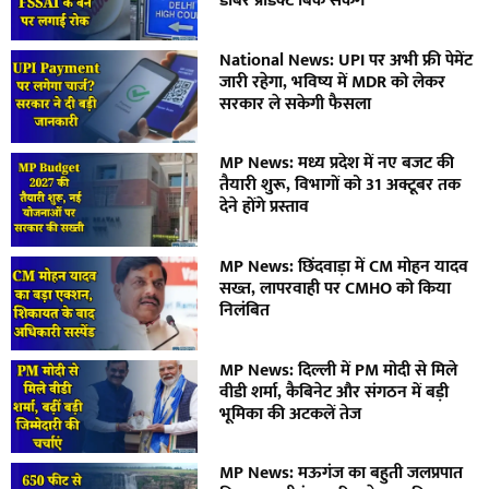
डाबर प्रोडक्ट बिक सकेंगे
National News: UPI पर अभी फ्री पेमेंट
जारी रहेगा, भविष्य में MDR को लेकर
सरकार ले सकेगी फैसला
MP News: मध्य प्रदेश में नए बजट की
तैयारी शुरू, विभागों को 31 अक्टूबर तक
देने होंगे प्रस्ताव
MP News: छिंदवाड़ा में CM मोहन यादव
सख्त, लापरवाही पर CMHO को किया
निलंबित
MP News: दिल्ली में PM मोदी से मिले
वीडी शर्मा, कैबिनेट और संगठन में बड़ी
भूमिका की अटकलें तेज
MP News: मऊगंज का बहुती जलप्रपात