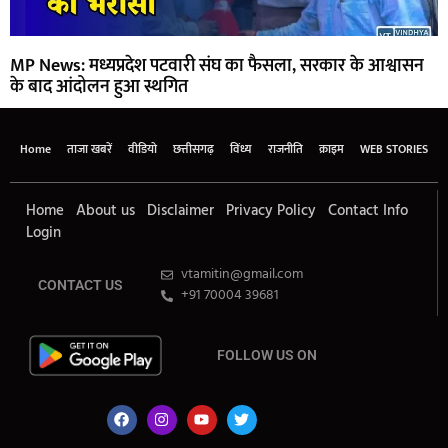
MP News: मध्यप्रदेश पटवारी संघ का फैसला, सरकार के आश्वासन
के बाद आंदोलन हुआ स्थगित
Home
ताजा खबरें
वीडियो
छत्तीसगढ़
विंध्य
राजनीति
क्राइम
WEB STORIES
Home
About us
Disclaimer
Privacy Policy
Contact Info
Login
vtamitin@gmail.com
CONTACT US
+91 70004 39681
FOLLOW US ON