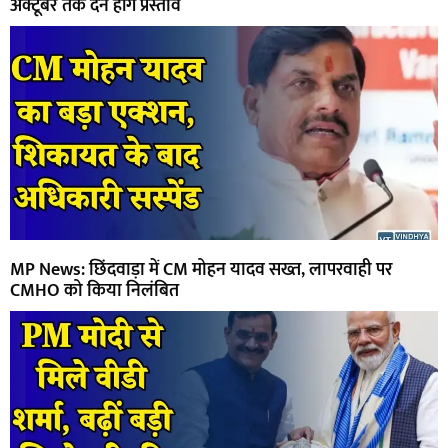
अक्टूबर तक देने होंगे प्रस्ताव
MP News: छिंदवाड़ा में CM मोहन यादव सख्त, लापरवाही पर
CMHO को किया निलंबित