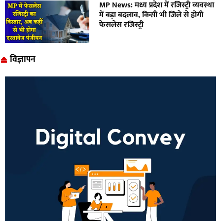
MP News: मध्य प्रदेश में रजिस्ट्री व्यवस्था
में बड़ा बदलाव, किसी भी जिले से होगी
फेसलेस रजिस्ट्री
विज्ञापन