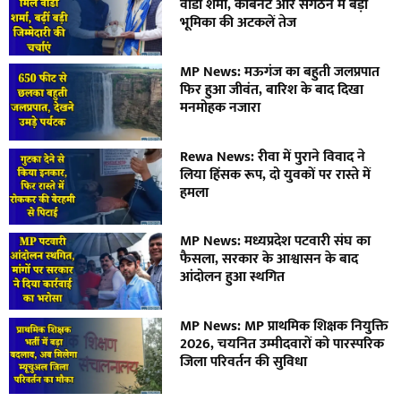
वीडी शर्मा, कैबिनेट और संगठन में बड़ी
भूमिका की अटकलें तेज
MP News: मऊगंज का बहुती जलप्रपात
फिर हुआ जीवंत, बारिश के बाद दिखा
मनमोहक नजारा
Rewa News: रीवा में पुराने विवाद ने
लिया हिंसक रूप, दो युवकों पर रास्ते में
हमला
MP News: मध्यप्रदेश पटवारी संघ का
फैसला, सरकार के आश्वासन के बाद
आंदोलन हुआ स्थगित
MP News: MP प्राथमिक शिक्षक नियुक्ति
2026, चयनित उम्मीदवारों को पारस्परिक
जिला परिवर्तन की सुविधा