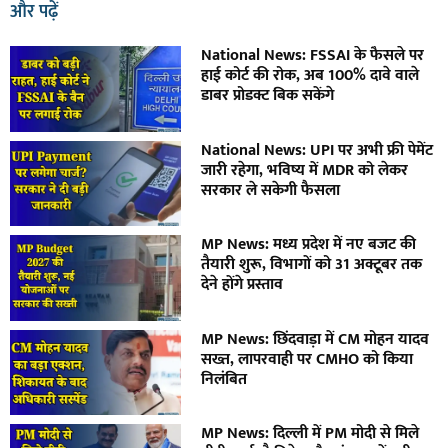
और पढ़ें
National News: FSSAI के फैसले पर
हाई कोर्ट की रोक, अब 100% दावे वाले
डाबर प्रोडक्ट बिक सकेंगे
National News: UPI पर अभी फ्री पेमेंट
जारी रहेगा, भविष्य में MDR को लेकर
सरकार ले सकेगी फैसला
MP News: मध्य प्रदेश में नए बजट की
तैयारी शुरू, विभागों को 31 अक्टूबर तक
देने होंगे प्रस्ताव
MP News: छिंदवाड़ा में CM मोहन यादव
सख्त, लापरवाही पर CMHO को किया
निलंबित
MP News: दिल्ली में PM मोदी से मिले