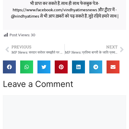
भी प्राप्त कर सकते हैं. साथ ही साथ फेसबुक पेज-
https://www.facebook.com/vindhyatimesnews और ट्वीटर में -
@vindhyatimes से भी आप ख़बरों को पढ़ सकते हैं. जुड़े रहिये हमारे साथ |
Post Views:
30
PREVIOUS
NEXT
MP News: सरदार सरोवर समझौते पर कांग्रेस ने मोहन सरकार को घेरा, जीतू पटवारी ने 7,669 करोड़ रुपये के दावे पर उठाए सवाल
MP News: प्रतिमा बागरी के जाति प्रमाण-पत्र विवाद पर बढ़ी सियासी हलचल, 6 मंत्रियों ने मुख्यमंत्री से की मुलाकात
Leave a Comment