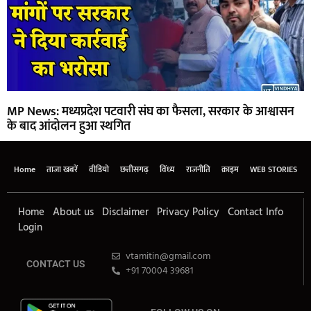
MP News: मध्यप्रदेश पटवारी संघ का फैसला, सरकार के आश्वासन
के बाद आंदोलन हुआ स्थगित
Home
ताजा खबरें
वीडियो
छत्तीसगढ़
विंध्य
राजनीति
क्राइम
WEB STORIES
Home
About us
Disclaimer
Privacy Policy
Contact Info
Login
vtamitin@gmail.com
CONTACT US
+91 70004 39681