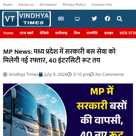
Home
About us
Disclaimer
Privacy Policy
Contact Info
Login
Home
ताजा खबरें
वीडियो
छत्तीसगढ़
विंध्य
राजनीति
क्राइम
WEB STO
MP News: मध्य प्रदेश में सरकारी बस सेवा को
मिलेगी नई रफ्तार, 40 इंटरसिटी रूट तय
Vindhya Times
July 9, 2026
3:10 pm
No Comments