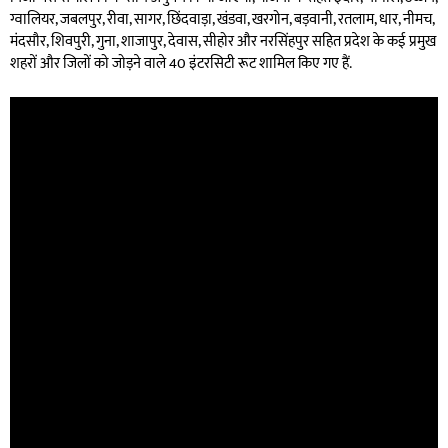
ग्वालियर, जबलपुर, रीवा, सागर, छिंदवाड़ा, खंडवा, खरगोन, बड़वानी, रतलाम, धार, नीमच,
मंदसौर, शिवपुरी, गुना, शाजापुर, देवास, सीहोर और नरसिंहपुर सहित प्रदेश के कई प्रमुख
शहरों और जिलों को जोड़ने वाले 40 इंटरसिटी रूट शामिल किए गए हैं.