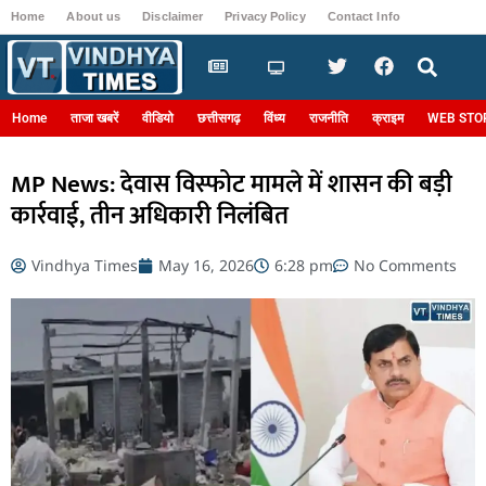
Home
About us
Disclaimer
Privacy Policy
Contact Info
Login
Home
ताजा खबरें
वीडियो
छत्तीसगढ़
विंध्य
राजनीति
क्राइम
WEB STO
MP News: देवास विस्फोट मामले में शासन की बड़ी
कार्रवाई, तीन अधिकारी निलंबित
Vindhya Times
May 16, 2026
6:28 pm
No Comments