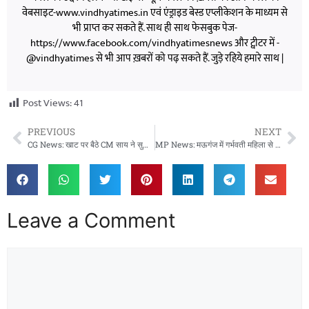
वेबसाइट-www.vindhyatimes.in एवं एंड्राइड बेस्ड एप्लीकेशन के माध्यम से
भी प्राप्त कर सकते हैं. साथ ही साथ फेसबुक पेज-
https://www.facebook.com/vindhyatimesnews और ट्वीटर में -
@vindhyatimes से भी आप ख़बरों को पढ़ सकते हैं. जुड़े रहिये हमारे साथ |
Post Views:
41
PREVIOUS
NEXT
CG News: खाट पर बैठे CM साय ने सुनी जनता की बात, कोसला गांव में दिखी सादगी
MP News: मऊगंज में गर्भवती महिला से मारपीट, गर्भपात का आरोप, चार युवकों पर केस दर्ज
Leave a Comment