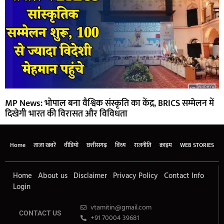
MP News: भोपाल बना वैश्विक संस्कृति का केंद्र, BRICS सम्मेलन में
दिखेगी भारत की विरासत और विविधता
Home
ताजा खबरें
वीडियो
छत्तीसगढ़
विंध्य
राजनीति
क्राइम
WEB STORIES
Home
About us
Disclaimer
Privacy Policy
Contact Info
Login
vtamitin@gmail.com
CONTACT US
+91 70004 39681