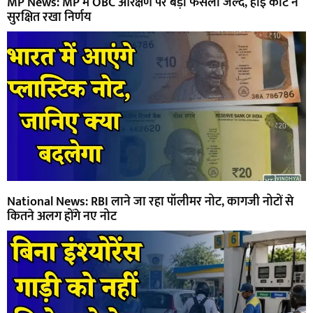
MP News: MP में OBC आरक्षण पर बड़ा फैसला जल्द, हाई कोर्ट ने
सुरक्षित रखा निर्णय
National News: RBI लाने जा रहा पॉलीमर नोट, कागजी नोटों से
कितने अलग होंगे नए नोट