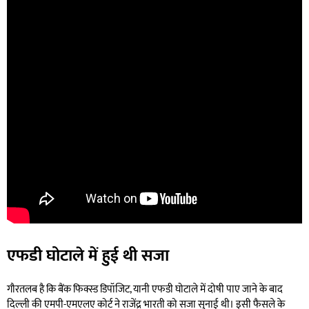
एफडी घोटाले में हुई थी सजा
गौरतलब है कि बैंक फिक्स्ड डिपॉजिट, यानी एफडी घोटाले में दोषी पाए जाने के बाद
दिल्ली की एमपी-एमएलए कोर्ट ने राजेंद्र भारती को सजा सुनाई थी। इसी फैसले के