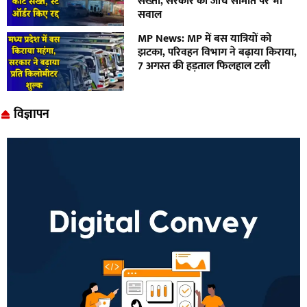
सख्ती, सरकार की जांच समिति पर भी
सवाल
MP News: MP में बस यात्रियों को
झटका, परिवहन विभाग ने बढ़ाया किराया,
7 अगस्त की हड़ताल फिलहाल टली
विज्ञापन