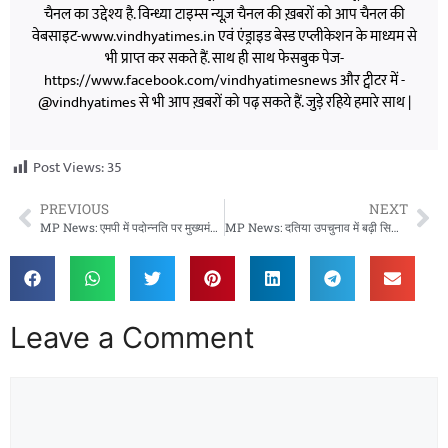
चैनल का उद्देश्य है. विन्ध्या टाइम्स न्यूज़ चैनल की ख़बरों को आप चैनल की
वेबसाइट-www.vindhyatimes.in एवं एंड्राइड बेस्ड एप्लीकेशन के माध्यम से
भी प्राप्त कर सकते हैं. साथ ही साथ फेसबुक पेज-
https://www.facebook.com/vindhyatimesnews और ट्वीटर में -
@vindhyatimes से भी आप ख़बरों को पढ़ सकते हैं. जुड़े रहिये हमारे साथ |
Post Views:
35
PREVIOUS
NEXT
MP News: एमपी में पदोन्नति पर मुख्यमंत्री की सख्ती, सभी विभागों से मांगी नौ दिन की प्रमोशन रिपोर्ट
MP News: दतिया उपचुनाव में बढ़ी सियासी हलचल, नरोत्तम मिश्रा ने खरीदा नामांकन पत्र, कांग्रेस में टिकट पर मंथन
Leave a Comment