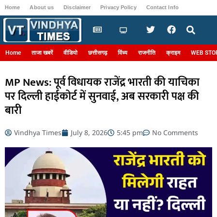
Home
About us
Disclaimer
Privacy Policy
Contact Info
Login
Home
ताजा खबरें
वीडियो
छत्तीसगढ़
विंध्य
राजनीति
क्राइम
WEB STO
MP News: पूर्व विधायक राजेंद्र भारती की याचिका
पर दिल्ली हाईकोर्ट में सुनवाई, अब सरकारी पक्ष की
बारी
Vindhya Times
July 8, 2026
5:45 pm
No Comments