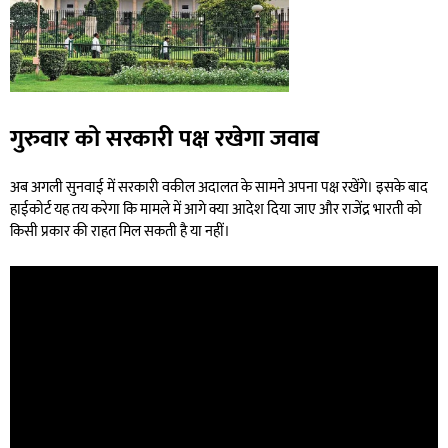
गुरुवार को सरकारी पक्ष रखेगा जवाब
अब अगली सुनवाई में सरकारी वकील अदालत के सामने अपना पक्ष रखेंगे। इसके बाद
हाईकोर्ट यह तय करेगा कि मामले में आगे क्या आदेश दिया जाए और राजेंद्र भारती को
किसी प्रकार की राहत मिल सकती है या नहीं।