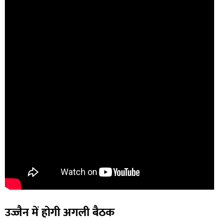
उज्जैन में होगी अगली बैठक