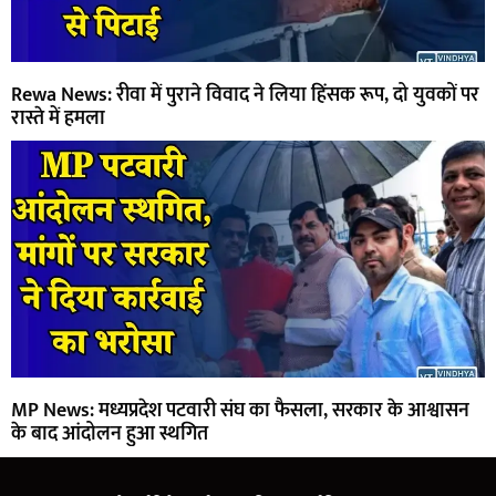
Rewa News: रीवा में पुराने विवाद ने लिया हिंसक रूप, दो युवकों पर
रास्ते में हमला
MP News: मध्यप्रदेश पटवारी संघ का फैसला, सरकार के आश्वासन
के बाद आंदोलन हुआ स्थगित