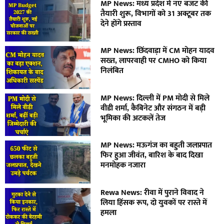
MP News: मध्य प्रदेश में नए बजट की
तैयारी शुरू, विभागों को 31 अक्टूबर तक
देने होंगे प्रस्ताव
MP News: छिंदवाड़ा में CM मोहन यादव
सख्त, लापरवाही पर CMHO को किया
निलंबित
MP News: दिल्ली में PM मोदी से मिले
वीडी शर्मा, कैबिनेट और संगठन में बड़ी
भूमिका की अटकलें तेज
MP News: मऊगंज का बहुती जलप्रपात
फिर हुआ जीवंत, बारिश के बाद दिखा
मनमोहक नजारा
Rewa News: रीवा में पुराने विवाद ने
लिया हिंसक रूप, दो युवकों पर रास्ते में
हमला