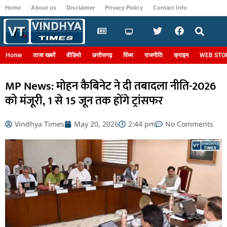
Home
About us
Disclaimer
Privacy Policy
Contact Info
Login
Home
ताजा खबरें
वीडियो
छत्तीसगढ़
विंध्य
राजनीति
क्राइम
WEB STO
MP News: मोहन कैबिनेट ने दी तबादला नीति-2026
को मंजूरी, 1 से 15 जून तक होंगे ट्रांसफर
Vindhya Times
May 20, 2026
2:44 pm
No Comments