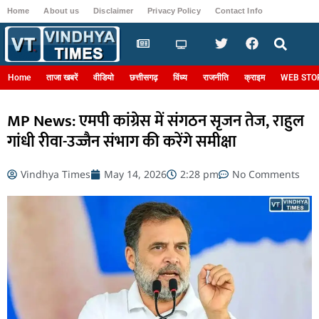
Home
About us
Disclaimer
Privacy Policy
Contact Info
Login
Home
ताजा खबरें
वीडियो
छत्तीसगढ़
विंध्य
राजनीति
क्राइम
WEB STO
MP News: एमपी कांग्रेस में संगठन सृजन तेज, राहुल
गांधी रीवा-उज्जैन संभाग की करेंगे समीक्षा
Vindhya Times
May 14, 2026
2:28 pm
No Comments