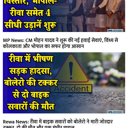
MP News: CM मोहन यादव ने शुरू की नई हवाई सेवाएं, विंध्य से
कोलकाता और भोपाल का सफर होगा आसान
Rewa News: रीवा में बाइक सवारों को बोलेरो ने मारी जोरदार
टक्कर, दो की मौत और एक गंभीर घायल