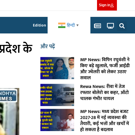
Sign in
हिन्दी
Edition
▼
्रदेश के
और पढ़ें
MP News: विपिन रघुवंशी ने
किए बड़े खुलासे, फर्जी आईडी
और ज्वेलरी को लेकर उठाए
सवाल
Rewa News: रीवा में तेज
रफ्तार बोलेरो का कहर, ऑटो
चालक गंभीर घायल
MP News: मध्य प्रदेश बजट
2027-28 में नई व्यवस्था की
तैयारी, कई भत्तों और खर्चों में
हो सकता है बदलाव