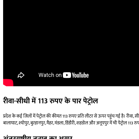
रीवा-सीधी में 113 रुपए के पार पेट्रोल
प्रदेश के कई जिलों में पेट्रोल की कीमत 113 रुपए प्रति लीटर से ऊपर पहुंच गई है। रीवा, स
बालाघाट, श्योपुर, बुरहानपुर, मैहर, मंडला, डिंडौरी, शहडोल और अनूपपुर में भी पेट्रोल 113 र