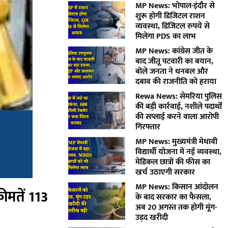
MP News: भोपाल-इंदौर से
शुरू होगी डिजिटल राशन
व्यवस्था, डिजिटल रुपये से
मिलेगा PDS का लाभ
MP News: कांग्रेस जीत के
बाद जीतू पटवारी का बयान,
बोले जनता ने धनबल और
दबाव की राजनीति को हराया
Rewa News: सेमरिया पुलिस
की बड़ी कार्रवाई, नशीले पदार्थों
की सप्लाई करने वाला आरोपी
गिरफ्तार
MP News: मुख्यमंत्री मेधावी
विद्यार्थी योजना में नई व्यवस्था,
मेडिकल छात्रों की फीस का
खर्च उठाएगी सरकार
MP News: किसान आंदोलन
कीमतें 113
के बाद सरकार का फैसला,
अब 20 अगस्त तक होगी मूंग-
उड़द खरीदी