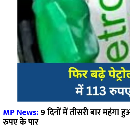
MP News:
9 दिनों में तीसरी बार महंगा हु
रुपए के पार