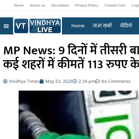
Home
About us
Disclaimer
Privacy Policy
Contact Info
Log
Home
ताजा खबरें
वीडियो
MP News: 9 दिनों में तीसरी बार
कई शहरों में कीमतें 113 रुपए क
Vindhya Times
May 23, 2026
2:34 pm
No Comments