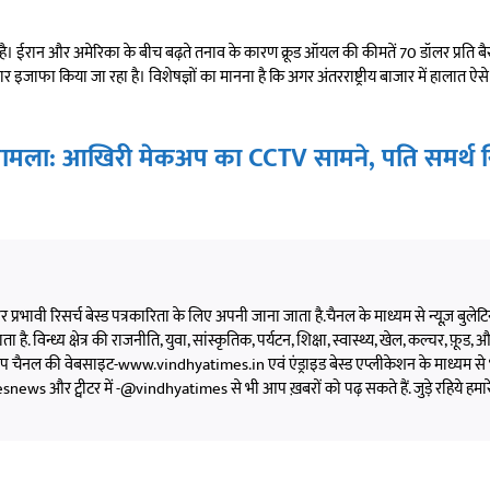
ी वजह है। ईरान और अमेरिका के बीच बढ़ते तनाव के कारण क्रूड ऑयल की कीमतें 70 डॉलर प्रति 
ार इजाफा किया जा रहा है। विशेषज्ञों का मानना है कि अगर अंतरराष्ट्रीय बाजार में हालात ऐसे 
 मामला: आखिरी मेकअप का CCTV सामने, पति समर्थ सि
 और प्रभावी रिसर्च बेस्ड पत्रकारिता के लिए अपनी जाना जाता है.चैनल के माध्यम से न्यूज़ बुलेटिन,
 है. विन्ध्य क्षेत्र की राजनीति, युवा, सांस्कृतिक, पर्यटन, शिक्षा, स्वास्थ्य, खेल, कल्चर, फ़ूड, और 
को आप चैनल की वेबसाइट-www.vindhyatimes.in एवं एंड्राइड बेस्ड एप्लीकेशन के माध्यम से 
s और ट्वीटर में -@vindhyatimes से भी आप ख़बरों को पढ़ सकते हैं. जुड़े रहिये हमार