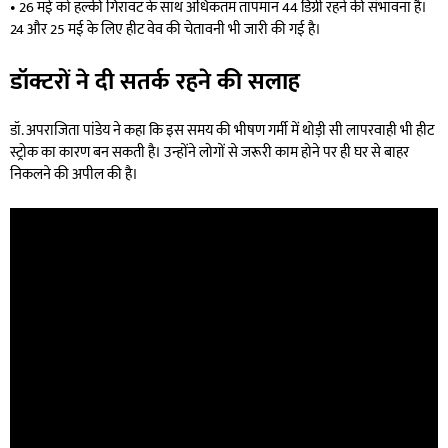
• 26 मई को हल्की गिरावट के साथ अधिकतम तापमान 44 डिग्री रहने की संभावना है।
24 और 25 मई के लिए हीट वेव की चेतावनी भी जारी की गई है।
डॉक्टरों ने दी सतर्क रहने की सलाह
डॉ. अपराजिता पांडेय ने कहा कि इस समय की भीषण गर्मी में थोड़ी सी लापरवाही भी हीट
स्ट्रोक का कारण बन सकती है। उन्होंने लोगों से जरूरी काम होने पर ही घर से बाहर
निकलने की अपील की है।