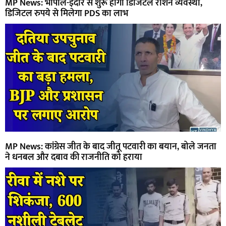
MP News: भोपाल-इंदौर से शुरू होगी डिजिटल राशन व्यवस्था,
डिजिटल रुपये से मिलेगा PDS का लाभ
MP News: कांग्रेस जीत के बाद जीतू पटवारी का बयान, बोले जनता
ने धनबल और दबाव की राजनीति को हराया