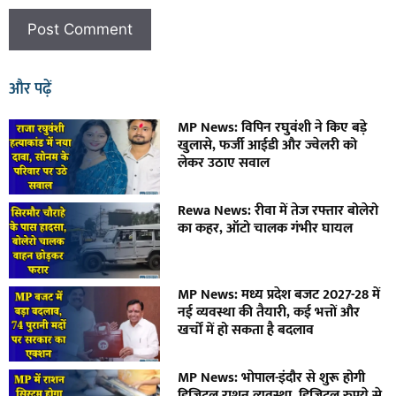
और पढ़ें
MP News: विपिन रघुवंशी ने किए बड़े
खुलासे, फर्जी आईडी और ज्वेलरी को
लेकर उठाए सवाल
Rewa News: रीवा में तेज रफ्तार बोलेरो
का कहर, ऑटो चालक गंभीर घायल
MP News: मध्य प्रदेश बजट 2027-28 में
नई व्यवस्था की तैयारी, कई भत्तों और
खर्चों में हो सकता है बदलाव
MP News: भोपाल-इंदौर से शुरू होगी
डिजिटल राशन व्यवस्था, डिजिटल रुपये से