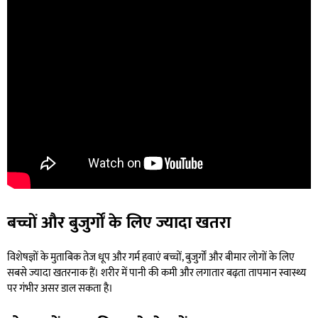
बच्चों और बुजुर्गों के लिए ज्यादा खतरा
विशेषज्ञों के मुताबिक तेज धूप और गर्म हवाएं बच्चों, बुजुर्गों और बीमार लोगों के लिए
सबसे ज्यादा खतरनाक हैं। शरीर में पानी की कमी और लगातार बढ़ता तापमान स्वास्थ्य
पर गंभीर असर डाल सकता है।