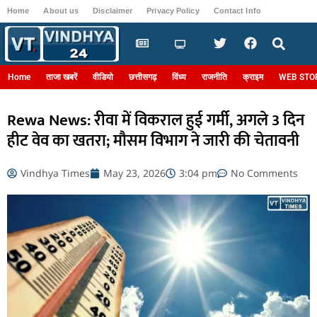
Home
About us
Disclaimer
Privacy Policy
Contact Info
Login
Home
ताजा खबरें
वीडियो
छत्तीसगढ़
विंध्य
राजनीति
क्राइम
WEB STO
Rewa News: रीवा में विकराल हुई गर्मी, अगले 3 दिन
हीट वेव का खतरा; मौसम विभाग ने जारी की चेतावनी
Vindhya Times
May 23, 2026
3:04 pm
No Comments