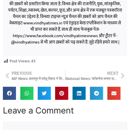
की ख़बरों को प्रसारित किया जाता है. विन्ध्य क्षेत्र की राजनीति, युवा, सांस्कृतिक,
पर्यटन, शिक्षा, स्वास्थ्य, खेल, कल्चर, फ़ूड, और अन्य क्षेत्र में एक मजबूत पत्रकारिता
चैनल का उद्देश्य है. विन्ध्या टाइम्स न्यूज़ चैनल की ख़बरों को आप चैनल की
वेबसाइट-www.vindhyatimes.in एवं एंड्राइड बेस्ड एप्लीकेशन के माध्यम से
भी प्राप्त कर सकते हैं. साथ ही साथ फेसबुक पेज-
https://www.facebook.com/vindhyatimesnews और ट्वीटर में -
@vindhyatimes से भी आप ख़बरों को पढ़ सकते हैं. जुड़े रहिये हमारे साथ |
Post Views:
45
PREVIOUS
NEXT
MP News: छतरपुर में घरेलू विवाद ने लिया खतरनाक मोड़, गुस्साई पत्नी ने पति को खौलती सब्जी से झुलसाया
National News: ‘कॉकरोच जनता पार्टी’ का Insta अकाउंट हैक? वेबसाइट भी डाउन होने का दावा
Leave a Comment