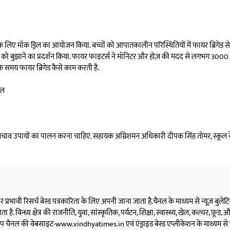
चों के लिए मॉक ड्रिल का आयोजन किया. बच्चों को आपातकालीन परिस्थितियों में फायर ब्रिगेड 
आग को बुझाने का प्रदर्शन किया. फायर फाइटर्स ने मॉनिटर और होज़ की मदद से लगभग 30
के समय फायर ब्रिगेड कैसे काम करती है.
िल
न बचाव उपायों का पालन करना चाहिए. सहायक अग्निशमन अधिकारी दीपक सिंह तोमर, स्कूल
 और प्रभावी रिसर्च बेस्ड पत्रकारिता के लिए अपनी जाना जाता है.चैनल के माध्यम से न्यूज़ बुलेटिन,
 है. विन्ध्य क्षेत्र की राजनीति, युवा, सांस्कृतिक, पर्यटन, शिक्षा, स्वास्थ्य, खेल, कल्चर, फ़ूड, और 
को आप चैनल की वेबसाइट-www.vindhyatimes.in एवं एंड्राइड बेस्ड एप्लीकेशन के माध्यम से 