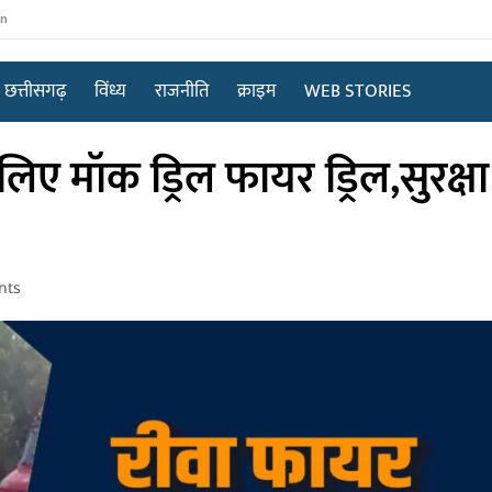
in
छत्तीसगढ़
विंध्य
राजनीति
क्राइम
WEB STORIES
िए मॉक ड्रिल फायर ड्रिल,सुरक्ष
nts