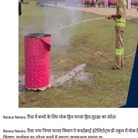
Rewa News: रीवा में बच्चो के लिए मॉक ड्रिल फायर ड्रिल,सुरक्षा का संदेश
Rewa News: रीवा नगर निगम फायर विभाग ने फर्स्टक्राई इंटेलिटॉट्स प्री-स्कूल में म
सिखाए. कार्यक्रम का उद्देश्य बच्चों में आपदा जागरूकता बढ़ाना था.