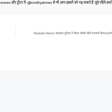
s और ट्वीटर में -@vindhyatimes से भी आप ख़बरों को पढ़ सकते हैं. जुड़े रहिये हमार
Shahdol News: शहडोल पुलिस ने किया मवेशी चोरी तस्करी विफल,आरोप