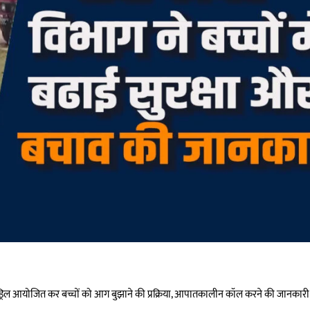
ॉक ड्रिल आयोजित कर बच्चों को आग बुझाने की प्रक्रिया, आपातकालीन कॉल करने की जानकारी