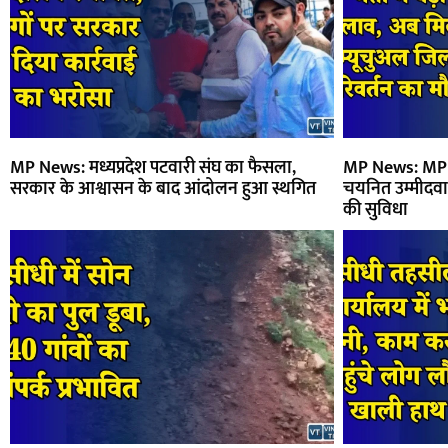
MP News: मध्यप्रदेश पटवारी संघ का फैसला,
MP News: MP प्
सरकार के आश्वासन के बाद आंदोलन हुआ स्थगित
चयनित उम्मीदवार
की सुविधा