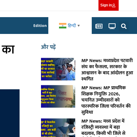
Sign in
हिन्दी
Edition
▼
ा का
और पढ़ें
MP News: मध्यप्रदेश पटवारी
संघ का फैसला, सरकार के
आश्वासन के बाद आंदोलन हुआ
स्थगित
MP News: MP प्राथमिक
शिक्षक नियुक्ति 2026,
चयनित उम्मीदवारों को
पारस्परिक जिला परिवर्तन की
सुविधा
MP News: मध्य प्रदेश में
रजिस्ट्री व्यवस्था में बड़ा
बदलाव, किसी भी जिले से