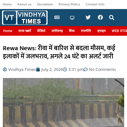
Home
About us
Disclaimer
Privacy Policy
Contact Info
Login
Home
ताजा खबरें
वीडियो
छत्तीसगढ़
विंध्य
राजनीति
क्राइम
WEB STO
Rewa News: रीवा में बारिश से बदला मौसम, कई
इलाकों में जलभराव, अगले 24 घंटे का अलर्ट जारी
Vindhya Times
July 2, 2026
3:31 pm
No Comments