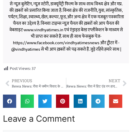
से न्यूज़ बुलेटिन, न्यूज़ स्टोरी, डाक्यूमेंट्री फिल्म के साथ-साथ विन्ध्य क्षेत्र और मप्र.
की ख़बरों को प्रसारित किया जाता है. विन्ध्य क्षेत्र की राजनीति, युवा, सांस्कृतिक,
पर्यटन, शिक्षा, स्वास्थ्य, खेल, कल्चर, फ़ूड, और अन्य क्षेत्र में एक मजबूत पत्रकारिता
चैनल का उद्देश्य है. विन्ध्या टाइम्स न्यूज़ चैनल की ख़बरों को आप चैनल की
वेबसाइट-www.vindhyatimes.in एवं एंड्राइड बेस्ड एप्लीकेशन के माध्यम से
भी प्राप्त कर सकते हैं. साथ ही साथ फेसबुक पेज-
https://www.facebook.com/vindhyatimesnews और ट्वीटर में -
@vindhyatimes से भी आप ख़बरों को पढ़ सकते हैं. जुड़े रहिये हमारे साथ |
Post Views:
37
PREVIOUS
NEXT
Rewa News: रीवा में जमीन विवाद के बीच ट्रैक्टर से कुचलने की कोशिश का आरोप, घटना का वीडियो आया सामने
Rewa News: रीवा में हिट एंड रन हादसा, बोलेरो की टक्कर से बाइक सवार दो युवक घायल, पुलिस ने बचाई जान
Leave a Comment