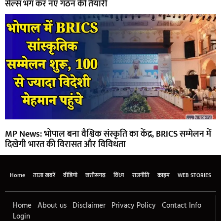
सेल्स भंग कर नए गठन की तैयारी
MP News: भोपाल बना वैश्विक संस्कृति का केंद्र, BRICS सम्मेलन में
दिखेगी भारत की विरासत और विविधता
Home
ताजा खबरें
वीडियो
छत्तीसगढ़
विंध्य
राजनीति
क्राइम
WEB STORIES
Home
About us
Disclaimer
Privacy Policy
Contact Info
Login