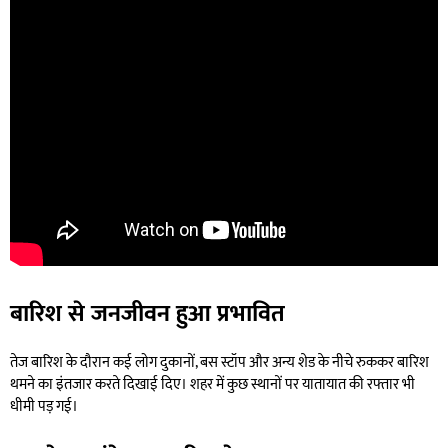
बारिश से जनजीवन हुआ प्रभावित
तेज बारिश के दौरान कई लोग दुकानों, बस स्टॉप और अन्य शेड के नीचे रुककर बारिश
थमने का इंतजार करते दिखाई दिए। शहर में कुछ स्थानों पर यातायात की रफ्तार भी
धीमी पड़ गई।