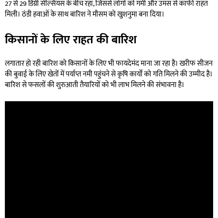
27 से 29 डिग्री सेल्सियस के बीच रहा, जिससे लोगों को गर्मी और उमस से काफी राहत
मिली। ठंडी हवाओं के साथ बारिश ने मौसम को खुशनुमा बना दिया।
किसानों के लिए राहत की बारिश
लगातार हो रही बारिश को किसानों के लिए भी फायदेमंद माना जा रहा है। खरीफ सीजन
की बुवाई के लिए खेतों में पर्याप्त नमी पहुंचने से कृषि कार्यों को गति मिलने की उम्मीद है।
बारिश से फसलों की शुरुआती तैयारियों को भी लाभ मिलने की संभावना है।