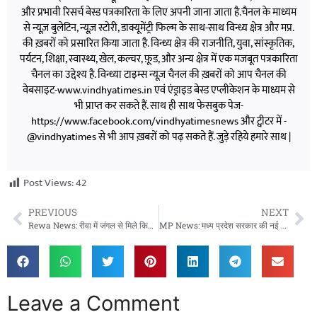
और प्रभावी रिसर्च बेस्ड पत्रकारिता के लिए अपनी जाना जाता है.चैनल के माध्यम
से न्यूज़ बुलेटिन, न्यूज़ स्टोरी, डाक्यूमेंट्री फिल्म के साथ-साथ विन्ध्य क्षेत्र और मप्र.
की ख़बरों को प्रसारित किया जाता है. विन्ध्य क्षेत्र की राजनीति, युवा, सांस्कृतिक,
पर्यटन, शिक्षा, स्वास्थ्य, खेल, कल्चर, फ़ूड, और अन्य क्षेत्र में एक मजबूत पत्रकारिता
चैनल का उद्देश्य है. विन्ध्या टाइम्स न्यूज़ चैनल की ख़बरों को आप चैनल की
वेबसाइट-www.vindhyatimes.in एवं एंड्राइड बेस्ड एप्लीकेशन के माध्यम से
भी प्राप्त कर सकते हैं. साथ ही साथ फेसबुक पेज-
https://www.facebook.com/vindhyatimesnews और ट्वीटर में -
@vindhyatimes से भी आप ख़बरों को पढ़ सकते हैं. जुड़े रहिये हमारे साथ |
Post Views:
42
PREVIOUS
NEXT
Rewa News: रीवा में जंगल से मिले किशोर प्रेमी जोड़े के नरकंकाल, चार महीने से थे गायब
MP News: मध्य प्रदेश सरकार की नई पहल, स्कूल छोड़ चुके विद्यार्थियों को दोबारा शिक्षा से जोड़ेगी ‘शिक्षा घर योजना’
Leave a Comment