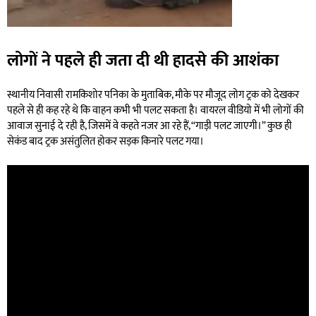
लोगों ने पहले ही जता दी थी हादसे की आशंका
स्थानीय निवासी रामकिशोर पनिका के मुताबिक, मौके पर मौजूद लोग ट्रक को देखकर
पहले से ही कह रहे थे कि वाहन कभी भी पलट सकता है। वायरल वीडियो में भी लोगों की
आवाज सुनाई दे रही है, जिसमें वे कहते नजर आ रहे हैं, “गाड़ी पलट जाएगी।” कुछ ही
सेकंड बाद ट्रक असंतुलित होकर सड़क किनारे पलट गया।