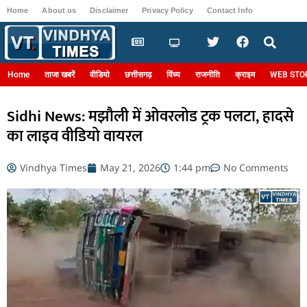
Home
About us
Disclaimer
Privacy Policy
Contact Info
Login
Home
ताजा खबरें
वीडियो
छत्तीसगढ़
विंध्य
राजनीति
क्राइम
WEB STO
Sidhi News: मझौली में ओवरलोड ट्रक पलटा, हादसे
का लाइव वीडियो वायरल
Vindhya Times
May 21, 2026
1:44 pm
No Comments