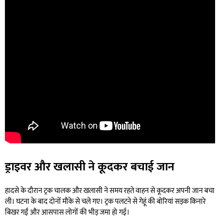
ड्राइवर और खलासी ने कूदकर बचाई जान
हादसे के दौरान ट्रक चालक और खलासी ने समय रहते वाहन से कूदकर अपनी जान बचा
ली। घटना के बाद दोनों मौके से चले गए। ट्रक पलटने से गेहूं की बोरियां सड़क किनारे
बिखर गईं और आसपास लोगों की भीड़ जमा हो गई।