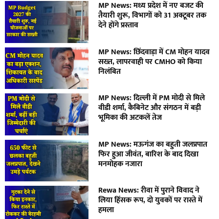
MP News: मध्य प्रदेश में नए बजट की
तैयारी शुरू, विभागों को 31 अक्टूबर तक
देने होंगे प्रस्ताव
MP News: छिंदवाड़ा में CM मोहन यादव
सख्त, लापरवाही पर CMHO को किया
निलंबित
MP News: दिल्ली में PM मोदी से मिले
वीडी शर्मा, कैबिनेट और संगठन में बड़ी
भूमिका की अटकलें तेज
MP News: मऊगंज का बहुती जलप्रपात
फिर हुआ जीवंत, बारिश के बाद दिखा
मनमोहक नजारा
Rewa News: रीवा में पुराने विवाद ने
लिया हिंसक रूप, दो युवकों पर रास्ते में
हमला