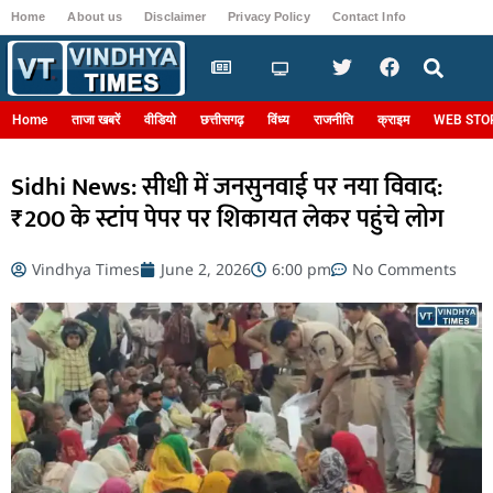
Home
About us
Disclaimer
Privacy Policy
Contact Info
Login
Home
ताजा खबरें
वीडियो
छत्तीसगढ़
विंध्य
राजनीति
क्राइम
WEB STO
Sidhi News: सीधी में जनसुनवाई पर नया विवाद:
₹200 के स्टांप पेपर पर शिकायत लेकर पहुंचे लोग
Vindhya Times
June 2, 2026
6:00 pm
No Comments