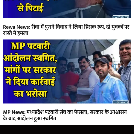
Rewa News: रीवा में पुराने विवाद ने लिया हिंसक रूप, दो युवकों पर
रास्ते में हमला
MP News: मध्यप्रदेश पटवारी संघ का फैसला, सरकार के आश्वासन
के बाद आंदोलन हुआ स्थगित