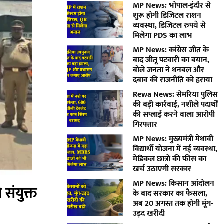
MP News: भोपाल-इंदौर से
शुरू होगी डिजिटल राशन
व्यवस्था, डिजिटल रुपये से
मिलेगा PDS का लाभ
MP News: कांग्रेस जीत के
बाद जीतू पटवारी का बयान,
बोले जनता ने धनबल और
दबाव की राजनीति को हराया
Rewa News: सेमरिया पुलिस
की बड़ी कार्रवाई, नशीले पदार्थों
की सप्लाई करने वाला आरोपी
गिरफ्तार
MP News: मुख्यमंत्री मेधावी
विद्यार्थी योजना में नई व्यवस्था,
मेडिकल छात्रों की फीस का
खर्च उठाएगी सरकार
MP News: किसान आंदोलन
संयुक्त
के बाद सरकार का फैसला,
अब 20 अगस्त तक होगी मूंग-
उड़द खरीदी