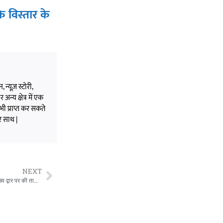
 विस्तार के
 न्यूज़ स्टोरी,
अन्य क्षेत्र में एक
भी प्राप्त कर सकते
े साथ |
NEXT
Rewa News: रीवा के टीआरएस महाविद्यालय में परीक्षा अव्यवस्था पर छात्रों का प्रदर्शन, मुख्य द्वार पर की तालाबंदी