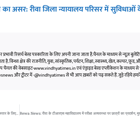
 असर: रीवा जिला न्यायालय परिसर में सुविधाओं के
 और प्रभावी रिसर्च बेस्ड पत्रकारिता के लिए अपनी जाना जाता है.चैनल के माध्यम से न्यूज़ बुलेटिन,
 है. विन्ध्य क्षेत्र की राजनीति, युवा, सांस्कृतिक, पर्यटन, शिक्षा, स्वास्थ्य, खेल, कल्चर, फ़ूड, और 
को आप चैनल की वेबसाइट-www.vindhyatimes.in एवं एंड्राइड बेस्ड एप्लीकेशन के माध्यम से 
s और ट्वीटर में -@vindhyatimes से भी आप ख़बरों को पढ़ सकते हैं. जुड़े रहिये हमार
Rewa News: अधिवक्ताओं के आंदोलन का असर: रीवा जिला न्यायालय परिसर में सुविधाओं के विस्तार के लिए करोड़ों रुपये स्वीकृत