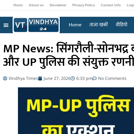
Home
About us
Disclaimer
Privacy Policy
Contact Info
Log
Home
ताजा खबरें
वीडियो
MP News: सिंगरौली-सोनभद्र ब
और UP पुलिस की संयुक्त रणन
Vindhya Times
June 27, 2026
6:33 pm
No Comments