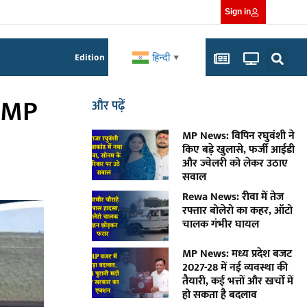
Sign in
हिन्दी
Edition
▼
ए MP
और पढ़ें
MP News: विपिन रघुवंशी ने
किए बड़े खुलासे, फर्जी आईडी
और ज्वेलरी को लेकर उठाए
सवाल
Rewa News: रीवा में तेज
रफ्तार बोलेरो का कहर, ऑटो
चालक गंभीर घायल
MP News: मध्य प्रदेश बजट
2027-28 में नई व्यवस्था की
तैयारी, कई भत्तों और खर्चों में
हो सकता है बदलाव