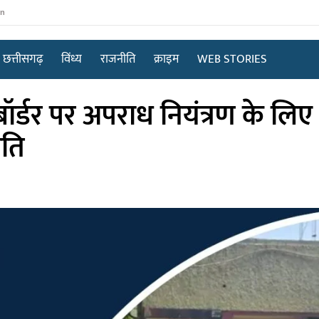
in
छत्तीसगढ़
विंध्य
राजनीति
क्राइम
WEB STORIES
ॉर्डर पर अपराध नियंत्रण के लि
ीति