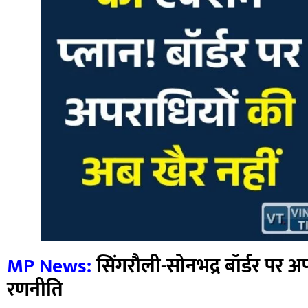
MP News:
सिंगरौली-सोनभद्र बॉर्डर पर 
रणनीति