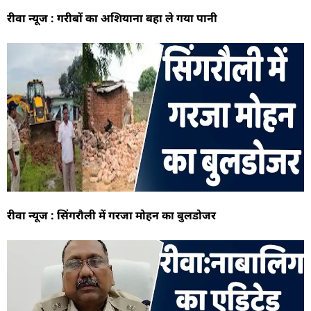
रीवा न्यूज : गरीबों का अशियाना बहा ले गया पानी
रीवा न्यूज : सिंगरौली में गरजा मोहन का बुलडोजर