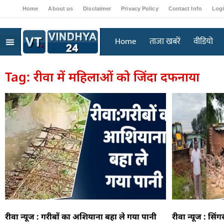
Home
About us
Disclaimer
Privacy Policy
Contact Info
Log
Home
ताजा खबरें
वीडियो
Tag: रीवा में महिलाओं को जिंदा दफनाया
रीवा न्यूज : गरीबों का अशियाना बहा ले गया पानी
रीवा न्यूज : सि