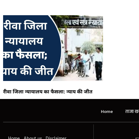
रीवा जिला न्यायालय का फैसला: न्याय की जीत
Home
ताजा खब
Home
About us
Disclaimer