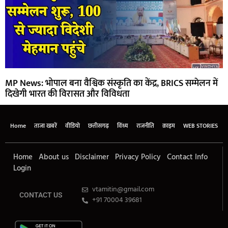
MP News: भोपाल बना वैश्विक संस्कृति का केंद्र, BRICS सम्मेलन में
दिखेगी भारत की विरासत और विविधता
Home
ताजा खबरें
वीडियो
छत्तीसगढ़
विंध्य
राजनीति
क्राइम
WEB STORIES
Home
About us
Disclaimer
Privacy Policy
Contact Info
Login
vtamitin@gmail.com
CONTACT US
+91 70004 39681