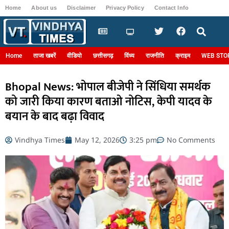
Home
About us
Disclaimer
Privacy Policy
Contact Info
Login
Home
ताजा खबरें
वीडियो
छत्तीसगढ़
विंध्य
राजनीति
क्राइम
WEB STO
Bhopal News: भोपाल बीजेपी ने सिंधिया समर्थक
को जारी किया कारण बताओ नोटिस, केपी यादव के
बयान के बाद बढ़ा विवाद
Vindhya Times
May 12, 2026
3:25 pm
No Comments