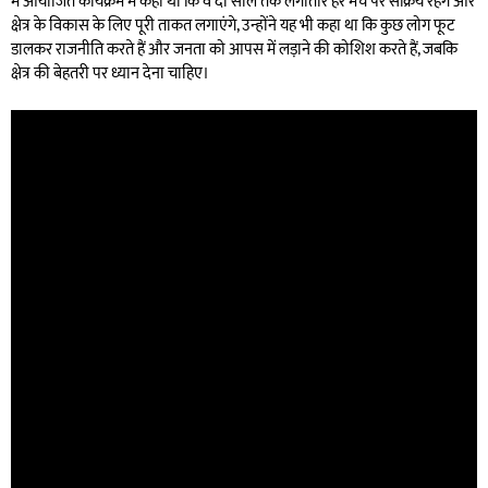
में आयोजित कार्यक्रम में कहा था कि वे दो साल तक लगातार हर मंच पर सक्रिय रहेंगे और
क्षेत्र के विकास के लिए पूरी ताकत लगाएंगे, उन्होंने यह भी कहा था कि कुछ लोग फूट
डालकर राजनीति करते हैं और जनता को आपस में लड़ाने की कोशिश करते हैं, जबकि
क्षेत्र की बेहतरी पर ध्यान देना चाहिए।