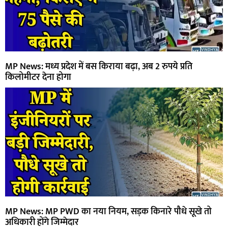
MP News: मध्य प्रदेश में बस किराया बढ़ा, अब 2 रुपये प्रति
किलोमीटर देना होगा
MP News: MP PWD का नया नियम, सड़क किनारे पौधे सूखे तो
अधिकारी होंगे जिम्मेदार