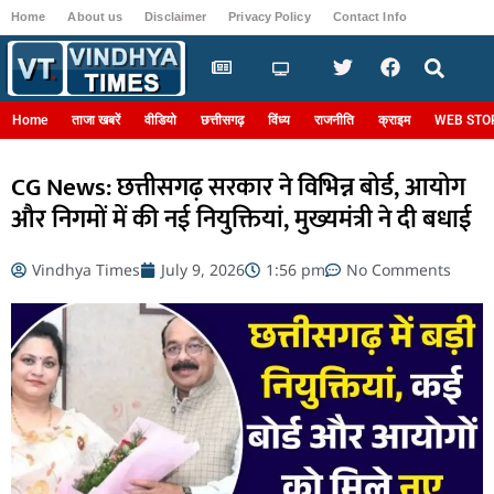
Home
About us
Disclaimer
Privacy Policy
Contact Info
Login
Home
ताजा खबरें
वीडियो
छत्तीसगढ़
विंध्य
राजनीति
क्राइम
WEB STO
CG News: छत्तीसगढ़ सरकार ने विभिन्न बोर्ड, आयोग
और निगमों में की नई नियुक्तियां, मुख्यमंत्री ने दी बधाई
Vindhya Times
July 9, 2026
1:56 pm
No Comments