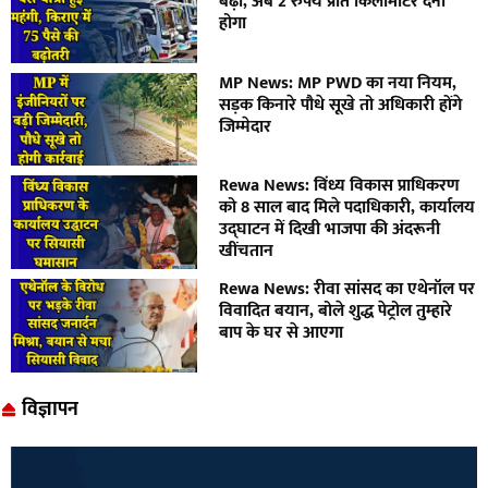
बढ़ा, अब 2 रुपये प्रति किलोमीटर देना
होगा
MP News: MP PWD का नया नियम,
सड़क किनारे पौधे सूखे तो अधिकारी होंगे
जिम्मेदार
Rewa News: विंध्य विकास प्राधिकरण
को 8 साल बाद मिले पदाधिकारी, कार्यालय
उद्घाटन में दिखी भाजपा की अंदरूनी
खींचतान
Rewa News: रीवा सांसद का एथेनॉल पर
विवादित बयान, बोले शुद्ध पेट्रोल तुम्हारे
बाप के घर से आएगा
विज्ञापन