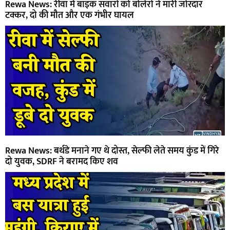
Rewa News: रीवा में बाइक सवारों को बोलेरो ने मारी जोरदार
टक्कर, दो की मौत और एक गंभीर घायल
Rewa News: बर्थडे मनाने गए थे दोस्त, सेल्फी लेते समय कुंड में गिरे
दो युवक, SDRF ने बरामद किए शव