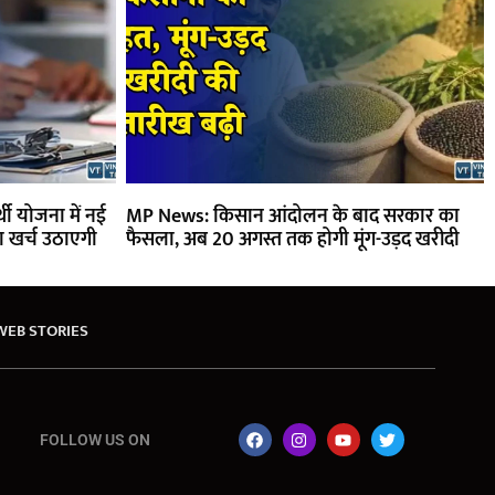
्थी योजना में नई
MP News: किसान आंदोलन के बाद सरकार का
का खर्च उठाएगी
फैसला, अब 20 अगस्त तक होगी मूंग-उड़द खरीदी
WEB STORIES
FOLLOW US ON