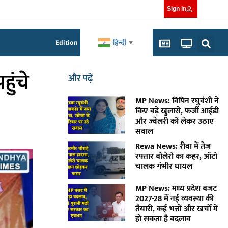
Sign in
हिन्दी
Edition
▼
हुंचे
और पढ़ें
MP News: विपिन रघुवंशी ने
किए बड़े खुलासे, फर्जी आईडी
और ज्वेलरी को लेकर उठाए
सवाल
Rewa News: रीवा में तेज
रफ्तार बोलेरो का कहर, ऑटो
चालक गंभीर घायल
MP News: मध्य प्रदेश बजट
2027-28 में नई व्यवस्था की
तैयारी, कई भत्तों और खर्चों में
हो सकता है बदलाव