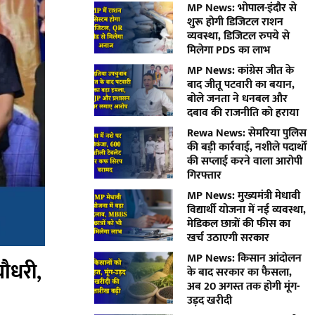
MP News: भोपाल-इंदौर से
शुरू होगी डिजिटल राशन
व्यवस्था, डिजिटल रुपये से
मिलेगा PDS का लाभ
MP News: कांग्रेस जीत के
बाद जीतू पटवारी का बयान,
बोले जनता ने धनबल और
दबाव की राजनीति को हराया
Rewa News: सेमरिया पुलिस
की बड़ी कार्रवाई, नशीले पदार्थों
की सप्लाई करने वाला आरोपी
गिरफ्तार
MP News: मुख्यमंत्री मेधावी
विद्यार्थी योजना में नई व्यवस्था,
मेडिकल छात्रों की फीस का
खर्च उठाएगी सरकार
MP News: किसान आंदोलन
 चौधरी
,
के बाद सरकार का फैसला,
अब 20 अगस्त तक होगी मूंग-
उड़द खरीदी