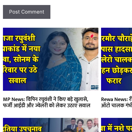
MP News: विपिन रघुवंशी ने किए बड़े खुलासे,
Rewa News: रीव
फर्जी आईडी और ज्वेलरी को लेकर उठाए सवाल
ऑटो चालक गंभ