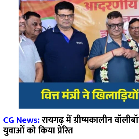
CG News:
रायगढ़ में ग्रीष्मकालीन वॉलीबॉल 
युवाओं को किया प्रेरित