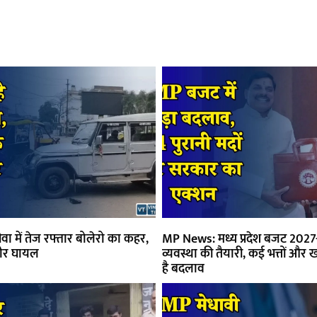
ा में तेज रफ्तार बोलेरो का कहर,
MP News: मध्य प्रदेश बजट 2027-
ीर घायल
व्यवस्था की तैयारी, कई भत्तों और खर
है बदलाव