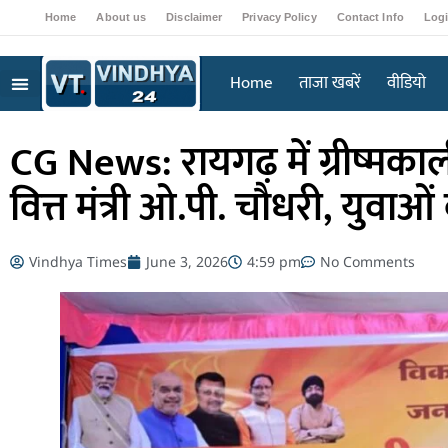
Home
About us
Disclaimer
Privacy Policy
Contact Info
Log
Home
ताजा खबरें
वीडियो
CG News: रायगढ़ में ग्रीष्मकाली
वित्त मंत्री ओ.पी. चौधरी, युवाओं
Vindhya Times
June 3, 2026
4:59 pm
No Comments