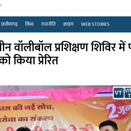
in
छत्तीसगढ़
विंध्य
राजनीति
क्राइम
WEB STORIES
न वॉलीबॉल प्रशिक्षण शिविर में प
 को किया प्रेरित