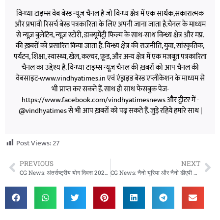
विन्ध्या टाइम्स वेब बेस्ड न्यूज़ चैनल है जो विन्ध्य क्षेत्र में एक सार्थक,सकारात्मक
और प्रभावी रिसर्च बेस्ड पत्रकारिता के लिए अपनी जाना जाता है.चैनल के माध्यम
से न्यूज़ बुलेटिन, न्यूज़ स्टोरी, डाक्यूमेंट्री फिल्म के साथ-साथ विन्ध्य क्षेत्र और मप्र.
की ख़बरों को प्रसारित किया जाता है. विन्ध्य क्षेत्र की राजनीति, युवा, सांस्कृतिक,
पर्यटन, शिक्षा, स्वास्थ्य, खेल, कल्चर, फ़ूड, और अन्य क्षेत्र में एक मजबूत पत्रकारिता
चैनल का उद्देश्य है. विन्ध्या टाइम्स न्यूज़ चैनल की ख़बरों को आप चैनल की
वेबसाइट-www.vindhyatimes.in एवं एंड्राइड बेस्ड एप्लीकेशन के माध्यम से
भी प्राप्त कर सकते हैं. साथ ही साथ फेसबुक पेज-
https://www.facebook.com/vindhyatimesnews और ट्वीटर में -
@vindhyatimes से भी आप ख़बरों को पढ़ सकते हैं. जुड़े रहिये हमारे साथ |
Post Views:
27
PREVIOUS
NEXT
CG News: अंतर्राष्ट्रीय योग दिवस 2026: जशपुर में गिनीज वर्ल्ड रिकॉर्ड बनाने की तैयारी, हजारों लोग करेंगे एक साथ योग
CG News: नैनो यूरिया और नैनो डीएपी से खेती में नई क्रांति, सरगुजा के किसान ने साझा की सफलता की कहानी