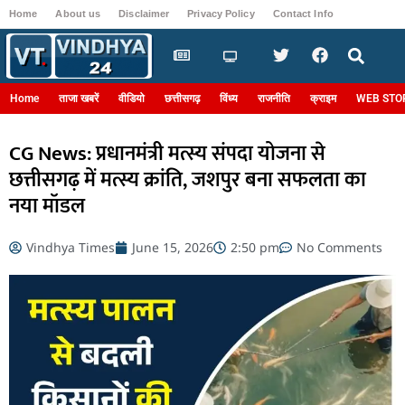
Home
About us
Disclaimer
Privacy Policy
Contact Info
Login
Home
ताजा खबरें
वीडियो
छत्तीसगढ़
विंध्य
राजनीति
क्राइम
WEB STO
CG News: प्रधानमंत्री मत्स्य संपदा योजना से
छत्तीसगढ़ में मत्स्य क्रांति, जशपुर बना सफलता का
नया मॉडल
Vindhya Times
June 15, 2026
2:50 pm
No Comments