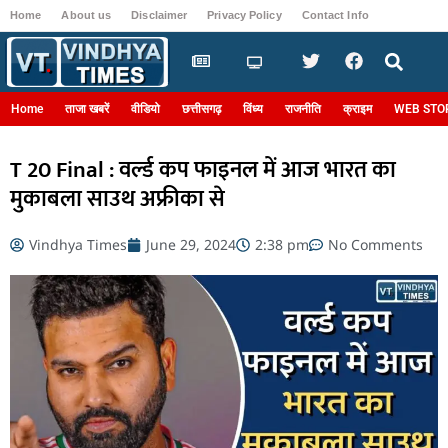
Home
About us
Disclaimer
Privacy Policy
Contact Info
Login
Home
ताजा खबरें
वीडियो
छत्तीसगढ़
विंध्य
राजनीति
क्राइम
WEB STO
T 20 Final : वर्ल्ड कप फाइनल में आज भारत का
मुकाबला साउथ अफ्रीका से
Vindhya Times
June 29, 2024
2:38 pm
No Comments