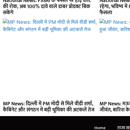
National News: FSSAI के फैसले पर हाई कोर्ट
National News: 
की रोक, अब 100% दावे वाले डाबर प्रोडक्ट बिक
रहेगा, भविष्य 
सकेंगे
फैसला
MP News: दिल्ली में PM मोदी से मिले वीडी शर्मा,
MP News: मऊगं
कैबिनेट और संगठन में बड़ी भूमिका की अटकलें तेज
जीवंत, बारिश क
Home
ताजा खब