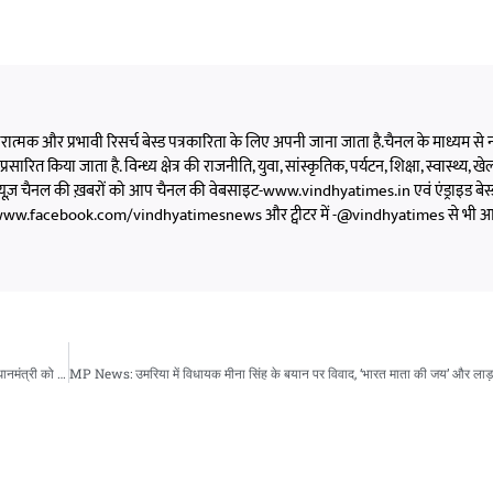
क,सकारात्मक और प्रभावी रिसर्च बेस्ड पत्रकारिता के लिए अपनी जाना जाता है.चैनल के माध्यम से न्
ो प्रसारित किया जाता है. विन्ध्य क्षेत्र की राजनीति, युवा, सांस्कृतिक, पर्यटन, शिक्षा, स्वास्थ्य,
 टाइम्स न्यूज़ चैनल की ख़बरों को आप चैनल की वेबसाइट-www.vindhyatimes.in एवं एंड्राइड बेस
ttps://www.facebook.com/vindhyatimesnews और ट्वीटर में -@vindhyatimes से भी 
MP News: मध्यप्रदेश वक्फ बोर्ड में गैर-मुस्लिम सदस्यों की नियुक्ति पर विवाद, राष्ट्रपति और प्रधानमंत्री को भेजा गया पत्र