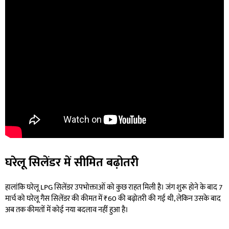
घरेलू सिलेंडर में सीमित बढ़ोतरी
हालांकि घरेलू LPG सिलेंडर उपभोक्ताओं को कुछ राहत मिली है। जंग शुरू होने के बाद 7
मार्च को घरेलू गैस सिलेंडर की कीमत में ₹60 की बढ़ोतरी की गई थी, लेकिन उसके बाद
अब तक कीमतों में कोई नया बदलाव नहीं हुआ है।