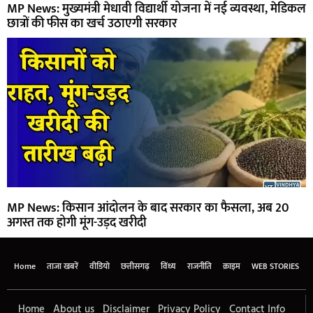
MP News: मुख्यमंत्री मेधावी विद्यार्थी योजना में नई व्यवस्था, मेडिकल
छात्रों की फीस का खर्च उठाएगी सरकार
MP News: किसान आंदोलन के बाद सरकार का फैसला, अब 20
अगस्त तक होगी मूंग-उड़द खरीदी
Home
ताजा खबरें
वीडियो
छत्तीसगढ़
विंध्य
राजनीति
क्राइम
WEB STORIES
Home
About us
Disclaimer
Privacy Policy
Contact Info