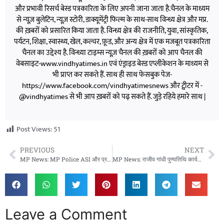
और प्रभावी रिसर्च बेस्ड पत्रकारिता के लिए अपनी जाना जाता है.चैनल के माध्यम
से न्यूज़ बुलेटिन, न्यूज़ स्टोरी, डाक्यूमेंट्री फिल्म के साथ-साथ विन्ध्य क्षेत्र और मप्र.
की ख़बरों को प्रसारित किया जाता है. विन्ध्य क्षेत्र की राजनीति, युवा, सांस्कृतिक,
पर्यटन, शिक्षा, स्वास्थ्य, खेल, कल्चर, फ़ूड, और अन्य क्षेत्र में एक मजबूत पत्रकारिता
चैनल का उद्देश्य है. विन्ध्या टाइम्स न्यूज़ चैनल की ख़बरों को आप चैनल की
वेबसाइट-www.vindhyatimes.in एवं एंड्राइड बेस्ड एप्लीकेशन के माध्यम से
भी प्राप्त कर सकते हैं. साथ ही साथ फेसबुक पेज-
https://www.facebook.com/vindhyatimesnews और ट्वीटर में -
@vindhyatimes से भी आप ख़बरों को पढ़ सकते हैं. जुड़े रहिये हमारे साथ |
Post Views:
51
PREVIOUS
NEXT
MP News: MP Police ASI और प्रधान आरक्षक भर्ती: शारीरिक दक्षता परीक्षा की तारीख घोषित, 7 जून से होंगे फिजिकल टेस्ट
MP News: राजीव गांधी पुण्यतिथि कार्यक्रम में दिग्विजय सिंह का केंद्र और राज्य सरकार पर हमला
Leave a Comment