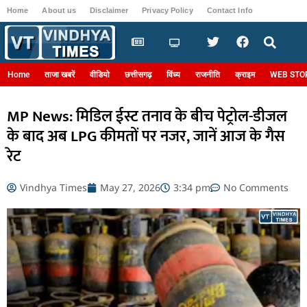
Home
About us
Disclaimer
Privacy Policy
Contact Info
Login
Home
ताजा खबरें
वीडियो
छत्तीसगढ़
विंध्य
राजनीति
क्राइम
WEB STO
MP News: मिडिल ईस्ट तनाव के बीच पेट्रोल-डीजल
के बाद अब LPG कीमतों पर नजर, जानें आज के गैस
रेट
Vindhya Times
May 27, 2026
3:34 pm
No Comments