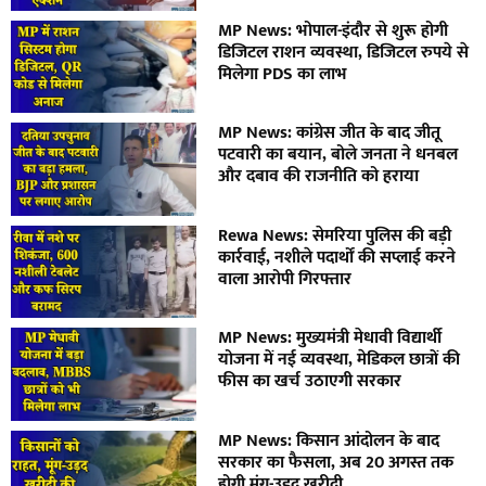
MP News: भोपाल-इंदौर से शुरू होगी
डिजिटल राशन व्यवस्था, डिजिटल रुपये से
मिलेगा PDS का लाभ
MP News: कांग्रेस जीत के बाद जीतू
पटवारी का बयान, बोले जनता ने धनबल
और दबाव की राजनीति को हराया
Rewa News: सेमरिया पुलिस की बड़ी
कार्रवाई, नशीले पदार्थों की सप्लाई करने
वाला आरोपी गिरफ्तार
MP News: मुख्यमंत्री मेधावी विद्यार्थी
योजना में नई व्यवस्था, मेडिकल छात्रों की
फीस का खर्च उठाएगी सरकार
MP News: किसान आंदोलन के बाद
सरकार का फैसला, अब 20 अगस्त तक
होगी मूंग-उड़द खरीदी