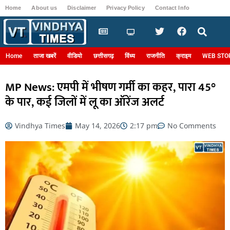
Home
About us
Disclaimer
Privacy Policy
Contact Info
Login
Home
ताजा खबरें
वीडियो
छत्तीसगढ़
विंध्य
राजनीति
क्राइम
WEB STO
MP News: एमपी में भीषण गर्मी का कहर, पारा 45°
के पार, कई जिलों में लू का ऑरेंज अलर्ट
Vindhya Times
May 14, 2026
2:17 pm
No Comments