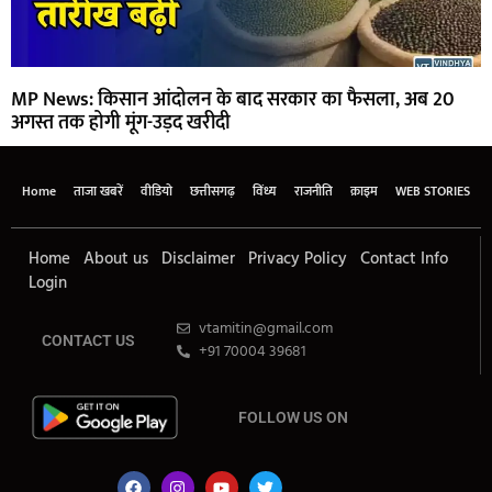
MP News: किसान आंदोलन के बाद सरकार का फैसला, अब 20
अगस्त तक होगी मूंग-उड़द खरीदी
Home
ताजा खबरें
वीडियो
छत्तीसगढ़
विंध्य
राजनीति
क्राइम
WEB STORIES
Home
About us
Disclaimer
Privacy Policy
Contact Info
Login
vtamitin@gmail.com
CONTACT US
+91 70004 39681
FOLLOW US ON