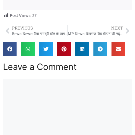
Post Views:
27
PREVIOUS
NEXT
Rewa News: रीवा गायत्री हॉल के सामने शादी में बवाल, बीच सड़क पर दो गुटों में हिंसक झड़प
MP News: शिवराज सिंह चौहान की नई किताब ‘अपनापन’, पीएम मोदी के जीवन पर आधारित
Leave a Comment