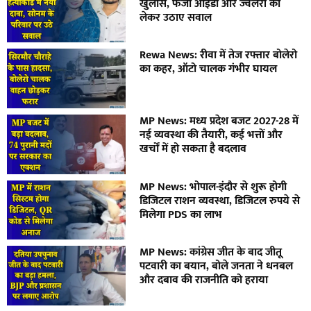
खुलासे, फर्जी आईडी और ज्वेलरी को
लेकर उठाए सवाल
Rewa News: रीवा में तेज रफ्तार बोलेरो
का कहर, ऑटो चालक गंभीर घायल
MP News: मध्य प्रदेश बजट 2027-28 में
नई व्यवस्था की तैयारी, कई भत्तों और
खर्चों में हो सकता है बदलाव
MP News: भोपाल-इंदौर से शुरू होगी
डिजिटल राशन व्यवस्था, डिजिटल रुपये से
मिलेगा PDS का लाभ
MP News: कांग्रेस जीत के बाद जीतू
पटवारी का बयान, बोले जनता ने धनबल
और दबाव की राजनीति को हराया