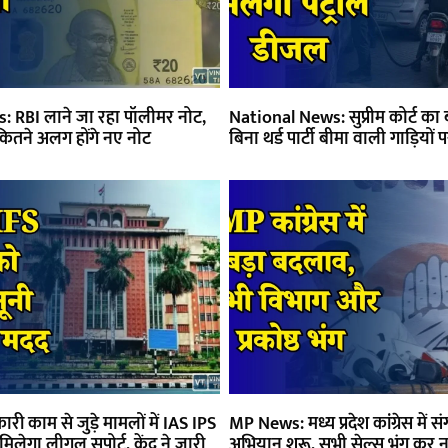
 RBI लाने जा रहा पॉलीमर नोट,
National News: सुप्रीम कोर्ट का 
कितने अलग होंगे नए नोट
बिना थर्ड पार्टी बीमा वाली गाड़ियों 
 काम से जुड़े मामलों में IAS IPS
MP News: मध्य प्रदेश कांग्रेस में 
लेगा लीगल सपोर्ट, केंद्र ने जारी
अभियान शुरू, सभी सेल्स भंग कर