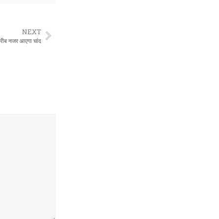
NEXT
 करीब नजर आएगा चांद