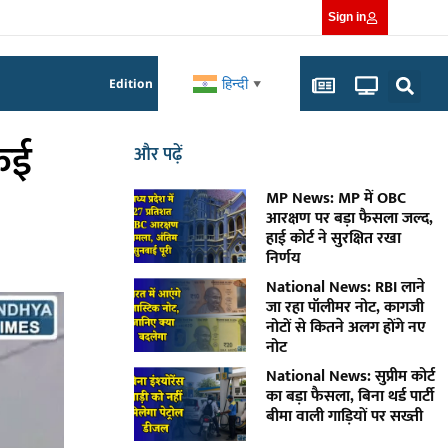
Sign in
हिन्दी
Edition
▼
 कई
और पढ़ें
MP News: MP में OBC
आरक्षण पर बड़ा फैसला जल्द,
हाई कोर्ट ने सुरक्षित रखा
निर्णय
National News: RBI लाने
जा रहा पॉलीमर नोट, कागजी
नोटों से कितने अलग होंगे नए
नोट
National News: सुप्रीम कोर्ट
का बड़ा फैसला, बिना थर्ड पार्टी
बीमा वाली गाड़ियों पर सख्ती