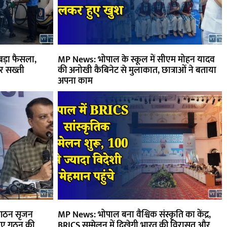
बड़ा फैसला,
MP News: भोपाल के स्कूल में सीएम मोहन यादव
पर सख्ती
की अनोखी कैबिनेट से मुलाकात, छात्राओं ने बताया
अपना काम
संगठन सृजन
MP News: भोपाल बना वैश्विक संस्कृति का केंद्र,
 नए गठन की
BRICS सम्मेलन में दिखेगी भारत की विरासत और