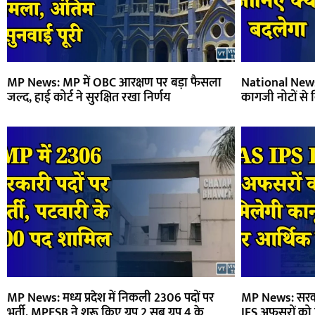
MP News: MP में OBC आरक्षण पर बड़ा फैसला
National News:
जल्द, हाई कोर्ट ने सुरक्षित रखा निर्णय
कागजी नोटों से 
MP News: मध्य प्रदेश में निकली 2306 पदों पर
MP News: सरकारी
भर्ती, MPESB ने शुरू किए ग्रुप 2 सब ग्रुप 4 के
IFS अफसरों को मि