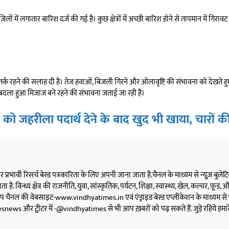
िलों में लगातार बारिश दर्ज की गई है। कुछ क्षेत्रों में अच्छी बारिश होने से तापमान में गिर
क रहने की सलाह दी है। तेज हवाओं, बिजली गिरने और ओलावृष्टि की संभावना को देखते हुए 
 बदला हुआ मिजाज बने रहने की संभावना जताई जा रही है।
 को जहरीला पदार्थ देने के बाद खुद भी खाया, चारों क
 और प्रभावी रिसर्च बेस्ड पत्रकारिता के लिए अपनी जाना जाता है.चैनल के माध्यम से न्यूज़ बुलेटिन,
 है. विन्ध्य क्षेत्र की राजनीति, युवा, सांस्कृतिक, पर्यटन, शिक्षा, स्वास्थ्य, खेल, कल्चर, फ़ूड, और 
को आप चैनल की वेबसाइट-www.vindhyatimes.in एवं एंड्राइड बेस्ड एप्लीकेशन के माध्यम से 
s और ट्वीटर में -@vindhyatimes से भी आप ख़बरों को पढ़ सकते हैं. जुड़े रहिये हमार