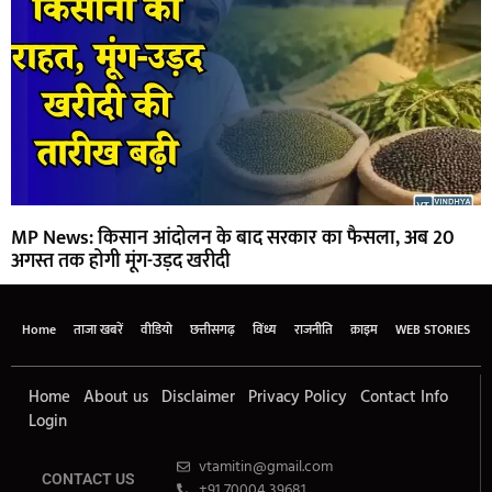
MP News: किसान आंदोलन के बाद सरकार का फैसला, अब 20
अगस्त तक होगी मूंग-उड़द खरीदी
Home
ताजा खबरें
वीडियो
छत्तीसगढ़
विंध्य
राजनीति
क्राइम
WEB STORIES
Home
About us
Disclaimer
Privacy Policy
Contact Info
Login
vtamitin@gmail.com
CONTACT US
+91 70004 39681