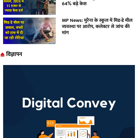
64% बढ़े केस
MP News: मुरैना के स्कूल में मिड-डे मील
व्यवस्था पर आरोप, कलेक्टर से जांच की
मांग
विज्ञापन