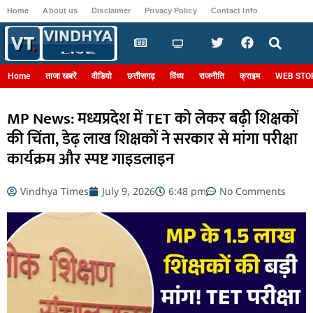
Home
About us
Disclaimer
Privacy Policy
Contact Info
Login
Home
ताजा खबरें
वीडियो
छत्तीसगढ़
विंध्य
राजनीति
क्राइम
WEB STO
MP News: मध्यप्रदेश में TET को लेकर बढ़ी शिक्षकों
की चिंता, डेढ़ लाख शिक्षकों ने सरकार से मांगा परीक्षा
कार्यक्रम और स्पष्ट गाइडलाइन
Vindhya Times
July 9, 2026
6:48 pm
No Comments