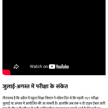
जुलाई-अगस्त में परीक्षा के संकेत
गौरतलब है कि अप्रैल में स्कूल शिक्षा विभाग ने संकेत दिए थे कि पहली TET परीक्षा
जुलाई या अगस्त में आयोजित की जा सकती है। हालांकि अब तक न तो टाइम टेबल जारी