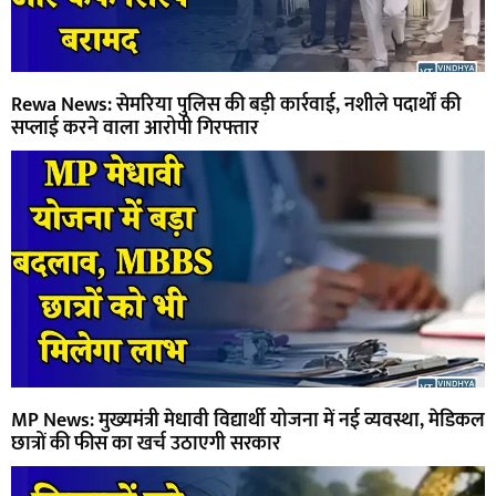
Rewa News: सेमरिया पुलिस की बड़ी कार्रवाई, नशीले पदार्थों की
सप्लाई करने वाला आरोपी गिरफ्तार
MP News: मुख्यमंत्री मेधावी विद्यार्थी योजना में नई व्यवस्था, मेडिकल
छात्रों की फीस का खर्च उठाएगी सरकार