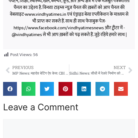
पर्यटन, शिक्षा, स्वास्थ्य, खेल, कल्चर, फ़ूड, और अन्य क्षेत्र में एक मजबूत पत्रकारिता
चैनल का उद्देश्य है. विन्ध्या टाइम्स न्यूज़ चैनल की ख़बरों को आप चैनल की
वेबसाइट-www.vindhyatimes.in एवं एंड्राइड बेस्ड एप्लीकेशन के माध्यम से
भी प्राप्त कर सकते हैं. साथ ही साथ फेसबुक पेज-
https://www.facebook.com/vindhyatimesnews और ट्वीटर में -
@vindhyatimes से भी आप ख़बरों को पढ़ सकते हैं. जुड़े रहिये हमारे साथ |
Post Views:
56
PREVIOUS
NEXT
MP News: महादेव बेटिंग ऐप केस: CBI ने दाखिल कीं 11 चार्जशीट, सौरभ चंद्राकर-रवि उप्पल समेत 66 आरोपी कानून के घेरे में
Sidhi News: सीधी में रेलवे निर्माण को लेकर विवाद, किसान ने निजी जमीन पर जबरन खुदाई का लगाया आरोप
Leave a Comment