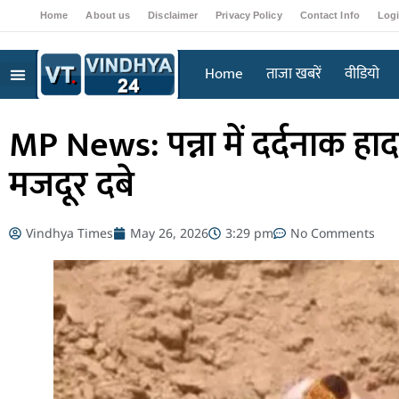
Home
About us
Disclaimer
Privacy Policy
Contact Info
Log
Home
ताजा खबरें
वीडियो
MP News: पन्ना में दर्दनाक हाद
मजदूर दबे
Vindhya Times
May 26, 2026
3:29 pm
No Comments