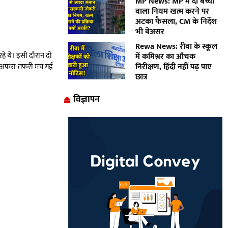
MP News: MP में दो बच्चों
वाला नियम खत्म करने पर
अटका फैसला, CM के निर्देश
भी बेअसर
Rewa News: रीवा के स्कूल
हे थे। इसी दौरान दो
में कमिश्नर का औचक
निरीक्षण, हिंदी नहीं पढ़ पाए
में अफरा-तफरी मच गई
छात्र
विज्ञापन