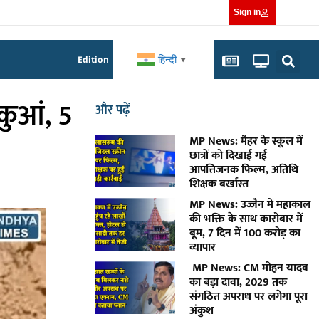
Sign in
हिन्दी
Edition
▼
 कुआं, 5
और पढ़ें
MP News: मैहर के स्कूल में
छात्रों को दिखाई गई
आपत्तिजनक फिल्म, अतिथि
शिक्षक बर्खास्त
MP News: उज्जैन में महाकाल
की भक्ति के साथ कारोबार में
बूम, 7 दिन में 100 करोड़ का
व्यापार
MP News: CM मोहन यादव
का बड़ा दावा, 2029 तक
संगठित अपराध पर लगेगा पूरा
अंकुश