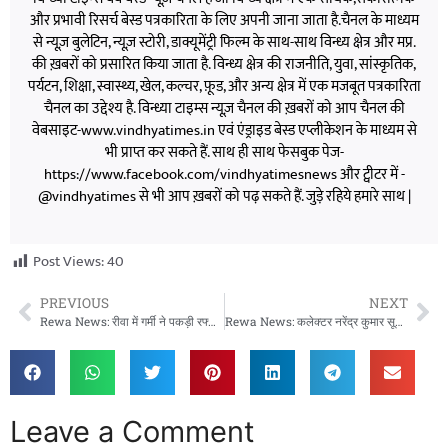
और प्रभावी रिसर्च बेस्ड पत्रकारिता के लिए अपनी जाना जाता है.चैनल के माध्यम
से न्यूज़ बुलेटिन, न्यूज़ स्टोरी, डाक्यूमेंट्री फिल्म के साथ-साथ विन्ध्य क्षेत्र और मप्र.
की ख़बरों को प्रसारित किया जाता है. विन्ध्य क्षेत्र की राजनीति, युवा, सांस्कृतिक,
पर्यटन, शिक्षा, स्वास्थ्य, खेल, कल्चर, फ़ूड, और अन्य क्षेत्र में एक मजबूत पत्रकारिता
चैनल का उद्देश्य है. विन्ध्या टाइम्स न्यूज़ चैनल की ख़बरों को आप चैनल की
वेबसाइट-www.vindhyatimes.in एवं एंड्राइड बेस्ड एप्लीकेशन के माध्यम से
भी प्राप्त कर सकते हैं. साथ ही साथ फेसबुक पेज-
https://www.facebook.com/vindhyatimesnews और ट्वीटर में -
@vindhyatimes से भी आप ख़बरों को पढ़ सकते हैं. जुड़े रहिये हमारे साथ |
Post Views:
40
PREVIOUS
NEXT
Rewa News: रीवा में गर्मी ने पकड़ी रफ्तार, तापमान 42 डिग्री तक पहुंचा
Rewa News: कलेक्टर नरेंद्र कुमार सूर्यवंशी का सख्त फैसला, विकास योजनाओं की धीमी रफ्तार पर कार्रवाई
Leave a Comment