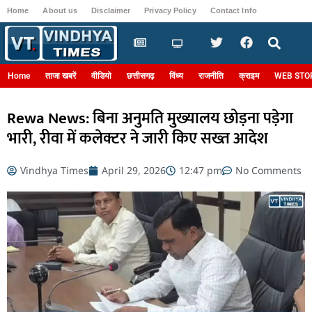
Home
About us
Disclaimer
Privacy Policy
Contact Info
Login
Home
ताजा खबरें
वीडियो
छत्तीसगढ़
विंध्य
राजनीति
क्राइम
WEB STO
Rewa News: बिना अनुमति मुख्यालय छोड़ना पड़ेगा
भारी, रीवा में कलेक्टर ने जारी किए सख्त आदेश
Vindhya Times
April 29, 2026
12:47 pm
No Comments