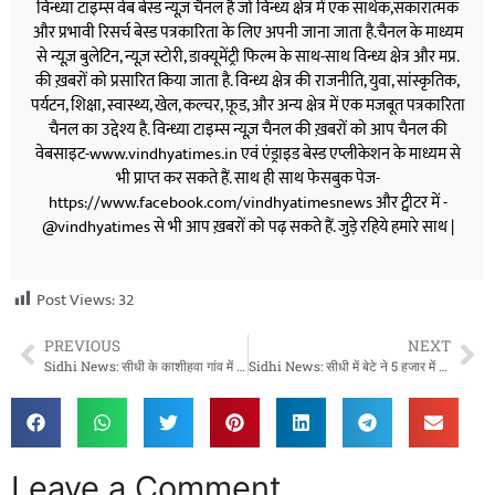
विन्ध्या टाइम्स वेब बेस्ड न्यूज़ चैनल है जो विन्ध्य क्षेत्र में एक सार्थक,सकारात्मक
और प्रभावी रिसर्च बेस्ड पत्रकारिता के लिए अपनी जाना जाता है.चैनल के माध्यम
से न्यूज़ बुलेटिन, न्यूज़ स्टोरी, डाक्यूमेंट्री फिल्म के साथ-साथ विन्ध्य क्षेत्र और मप्र.
की ख़बरों को प्रसारित किया जाता है. विन्ध्य क्षेत्र की राजनीति, युवा, सांस्कृतिक,
पर्यटन, शिक्षा, स्वास्थ्य, खेल, कल्चर, फ़ूड, और अन्य क्षेत्र में एक मजबूत पत्रकारिता
चैनल का उद्देश्य है. विन्ध्या टाइम्स न्यूज़ चैनल की ख़बरों को आप चैनल की
वेबसाइट-www.vindhyatimes.in एवं एंड्राइड बेस्ड एप्लीकेशन के माध्यम से
भी प्राप्त कर सकते हैं. साथ ही साथ फेसबुक पेज-
https://www.facebook.com/vindhyatimesnews और ट्वीटर में -
@vindhyatimes से भी आप ख़बरों को पढ़ सकते हैं. जुड़े रहिये हमारे साथ |
Post Views:
32
PREVIOUS
NEXT
Sidhi News: सीधी के काशीहवा गांव में कच्चे मकान में लगी भीषण आग, तीन बच्चों की जिंदा जलकर मौत
Sidhi News: सीधी में बेटे ने 5 हजार में दी पिता की सुपारी, 10 आरोपी गिरफ्तार
Leave a Comment